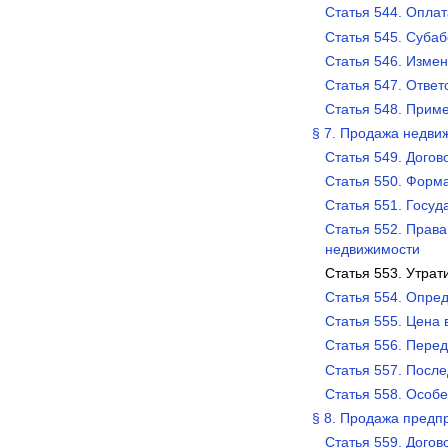
Статья 544. Оплат
Статья 545. Суба
Статья 546. Изме
Статья 547. Ответ
Статья 548. Прим
§ 7. Продажа недви
Статья 549. Дого
Статья 550. Форм
Статья 551. Госу
Статья 552. Прав
недвижимости
Статья 553. Утрат
Статья 554. Опре
Статья 555. Цена
Статья 556. Пере
Статья 557. Посл
Статья 558. Особ
§ 8. Продажа предп
Статья 559. Дого