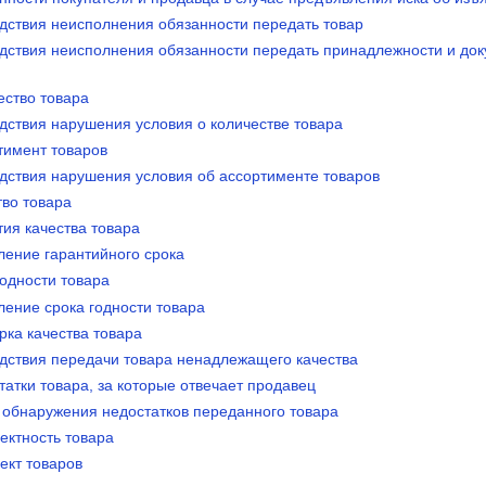
едствия неисполнения обязанности передать товар
едствия неисполнения обязанности передать принадлежности и док
ество товара
дствия нарушения условия о количестве товара
тимент товаров
едствия нарушения условия об ассортименте товаров
тво товара
тия качества товара
ление гарантийного срока
годности товара
ление срока годности товара
рка качества товара
едствия передачи товара ненадлежащего качества
татки товара, за которые отвечает продавец
и обнаружения недостатков переданного товара
ектность товара
ект товаров