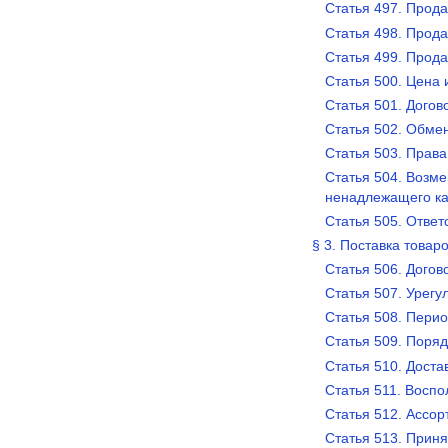
Статья 497. Прод
Статья 498. Прод
Статья 499. Прода
Статья 500. Цена 
Статья 501. Дого
Статья 502. Обме
Статья 503. Прав
Статья 504. Возм
ненадлежащего ка
Статья 505. Ответ
§ 3. Поставка товар
Статья 506. Догов
Статья 507. Урегу
Статья 508. Перио
Статья 509. Поряд
Статья 510. Доста
Статья 511. Восп
Статья 512. Ассо
Статья 513. Прин