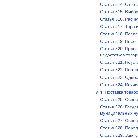
Статья 514. Ответ
Статья 515. Выбор
Статья 516. Расч
Статья 517. Тара 
Статья 518. После
Статья 519. После
Статья 520. Права
недостатков товар
Статья 521. Неуст
Статья 522. Пога
Статья 523. Однос
Статья 524. Исчи
§ 4. Поставка това
Статья 525. Осно
Статья 526. Госуд
муниципальных н
Статья 527. Осно
Статья 528. Поряд
Статья 529. Закл