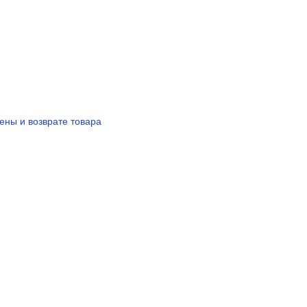
а
ены и возврате товара