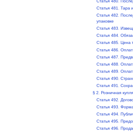
Статья 480. Посл
Статья 481. Тара 
Статья 482. После
упаковке
Статья 483. Изве
Статья 484. Обяза
Статья 485. Цена 
Статья 486. Оплат
Статья 487. Пред
Статья 488. Оплат
Статья 489. Оплат
Статья 490. Страх
Статья 491. Сохр
§ 2. Розничная купл
Статья 492. Догов
Статья 493. Форм
Статья 494. Публ
Статья 495. Пред
Статья 496. Прода