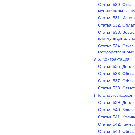
Статья 530. Отказ
муниципальных н
Статья 531. Испол
Статья 532. Оплат
Статья 533. Возм
или муниципально
Статья 534. Отказ
государственному
§ 5. Контрактация
Статья 535. Догов
Статья 536. Обяза
Статья 537. Обяз
Статья 538. Ответ
§ 6. Энергоснабжен
Статья 539. Дого
Статья 540. Закл
Статья 541. Колич
Статья 542. Качес
Статья 543. Обяз