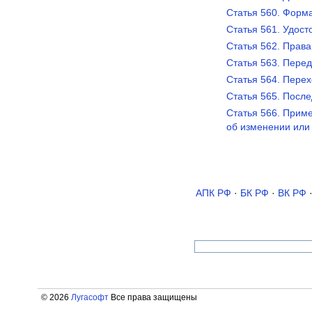
Статья 560. Форм
Статья 561. Удос
Статья 562. Прав
Статья 563. Пере
Статья 564. Пере
Статья 565. Посл
Статья 566. Прим
об изменении или
АПК РФ
·
БК РФ
·
ВК РФ
© 2026
Лугасофт
Все права защищены