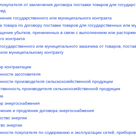
 покупателя от заключения договора поставки товаров для государ
ужд
нение государственного или муниципального контракта
а товара по договору поставки товаров для государственных или 
ещение убытков, причиненных в связи с выполнением или расторже
го контракта
 государственного или муниципального заказчика от товаров, поста
 или муниципальному контракту
ор контрактации
нности заготовителя
анности производителя сельскохозяйственной продукции
ственность производителя сельскохозяйственной продукции
ие
вор энергоснабжения
ючение и продление договора энергоснабжения
ество энергии
тво энергии
анности покупателя по содержанию и эксплуатации сетей, приборо