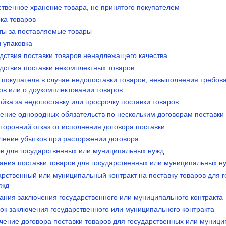
ственное хранение товара, не принятого покупателем
ка товаров
еты за поставляемые товары
и упаковка
дствия поставки товаров ненадлежащего качества
дствия поставки некомплектных товаров
 покупателя в случае недопоставки товаров, невыполнения требов
ов или о доукомплектовании товаров
ойка за недопоставку или просрочку поставки товаров
шение однородных обязательств по нескольким договорам поставки
торонний отказ от исполнения договора поставки
сление убытков при расторжении договора
ров для государственных или муниципальных нужд
вания поставки товаров для государственных или муниципальных н
арственный или муниципальный контракт на поставку товаров для 
ужд
вания заключения государственного или муниципального контракта
ок заключения государственного или муниципального контракта
ючение договора поставки товаров для государственных или муниц