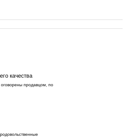
его качества
и оговорены продавцом, по
(продовольственные