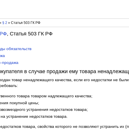
»
§ 2
» Статья 503 ГК РФ
 РФ
, Статья 503 ГК РФ
иды обязательств
ажа
я-продажа
окупателя в случае продажи ему товара ненадлежащ
продан товар ненадлежащего качества, если его недостатки не был
ребовать:
венного товара товаром надлежащего качества;
ения покупной цены;
звозмездного устранения недостатков товара;
на устранение недостатков товара.
едостатков товара, свойства которого не позволяют устранить их 