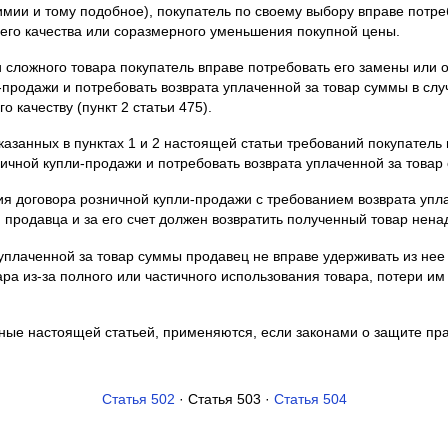
имии и тому подобное), покупатель по своему выбору вправе потре
его качества или соразмерного уменьшения покупной цены.
и сложного товара покупатель вправе потребовать его замены или 
-продажи и потребовать возврата уплаченной за товар суммы в сл
о качеству (пункт 2 статьи 475).
азанных в пунктах 1 и 2 настоящей статьи требований покупатель 
ичной купли-продажи и потребовать возврата уплаченной за товар
ния договора розничной купли-продажи с требованием возврата упл
 продавца и за его счет должен возвратить полученный товар нена
уплаченной за товар суммы продавец не вправе удерживать из нее
ра из-за полного или частичного использования товара, потери им
ные настоящей статьей, применяются, если законами о защите пр
Статья 502
· Статья 503 ·
Статья 504