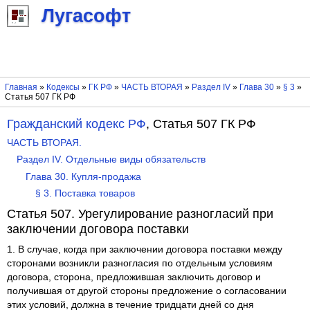
Лугасофт
Главная
»
Кодексы
»
ГК РФ
»
ЧАСТЬ ВТОРАЯ
»
Раздел IV
»
Глава 30
»
§ 3
»
Статья 507 ГК РФ
Гражданский кодекс РФ
, Статья 507 ГК РФ
ЧАСТЬ ВТОРАЯ.
Раздел IV. Отдельные виды обязательств
Глава 30. Купля-продажа
§ 3. Поставка товаров
Статья 507. Урегулирование разногласий при
заключении договора поставки
1. В случае, когда при заключении договора поставки между
сторонами возникли разногласия по отдельным условиям
договора, сторона, предложившая заключить договор и
получившая от другой стороны предложение о согласовании
этих условий, должна в течение тридцати дней со дня