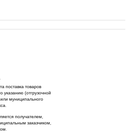
а
та поставка товаров
о указанию (отгрузочной
 или муниципального
са.
вляется получателем,
ниципальным заказчиком,
ом.