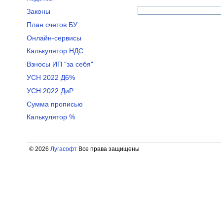
Законы
План счетов БУ
Онлайн-сервисы
Калькулятор НДС
Взносы ИП "за себя"
УСН 2022 Д6%
УСН 2022 ДиР
Сумма прописью
Калькулятор %
© 2026
Лугасофт
Все права защищены