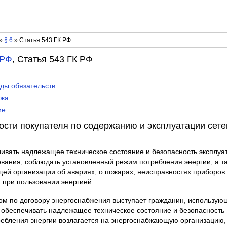
»
§ 6
» Статья 543 ГК РФ
 РФ
, Статья 543 ГК РФ
иды обязательств
ажа
ие
ости покупателя по содержанию и эксплуатации сете
чивать надлежащее техническое состояние и безопасность эксплуа
ования, соблюдать установленный режим потребления энергии, а 
й организации об авариях, о пожарах, неисправностях приборов 
 при пользовании энергией.
нтом по договору энергоснабжения выступает гражданин, использую
 обеспечивать надлежащее техническое состояние и безопасность э
ребления энергии возлагается на энергоснабжающую организацию,