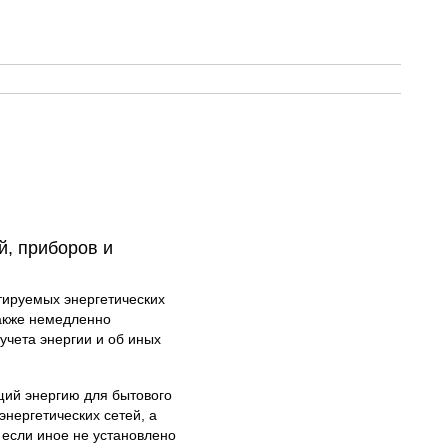
й, приборов и
тируемых энергетических
также немедленно
учета энергии и об иных
щий энергию для бытового
нергетических сетей, а
 если иное не установлено