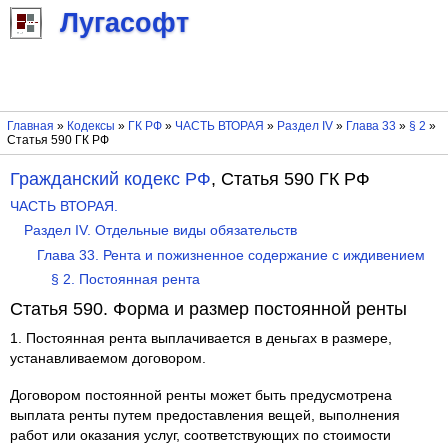
Лугасофт
Главная
»
Кодексы
»
ГК РФ
»
ЧАСТЬ ВТОРАЯ
»
Раздел IV
»
Глава 33
»
§ 2
»
Статья 590 ГК РФ
Гражданский кодекс РФ
, Статья 590 ГК РФ
ЧАСТЬ ВТОРАЯ.
Раздел IV. Отдельные виды обязательств
Глава 33. Рента и пожизненное содержание с иждивением
§ 2. Постоянная рента
Статья 590. Форма и размер постоянной ренты
1. Постоянная рента выплачивается в деньгах в размере,
устанавливаемом договором.
Договором постоянной ренты может быть предусмотрена
выплата ренты путем предоставления вещей, выполнения
работ или оказания услуг, соответствующих по стоимости