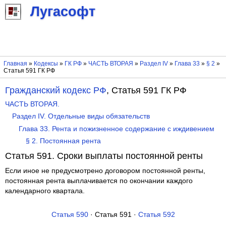
Лугасофт
Главная
»
Кодексы
»
ГК РФ
»
ЧАСТЬ ВТОРАЯ
»
Раздел IV
»
Глава 33
»
§ 2
»
Статья 591 ГК РФ
Гражданский кодекс РФ
, Статья 591 ГК РФ
ЧАСТЬ ВТОРАЯ.
Раздел IV. Отдельные виды обязательств
Глава 33. Рента и пожизненное содержание с иждивением
§ 2. Постоянная рента
Статья 591. Сроки выплаты постоянной ренты
Если иное не предусмотрено договором постоянной ренты,
постоянная рента выплачивается по окончании каждого
календарного квартала.
Статья 590
· Статья 591 ·
Статья 592