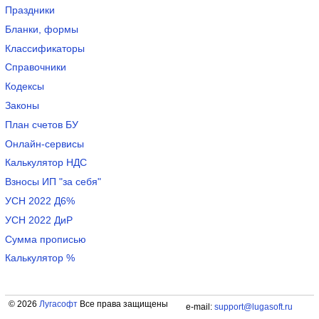
Праздники
Бланки, формы
Классификаторы
Справочники
Кодексы
Законы
План счетов БУ
Онлайн-сервисы
Калькулятор НДС
Взносы ИП "за себя"
УСН 2022 Д6%
УСН 2022 ДиР
Сумма прописью
Калькулятор %
© 2026
Лугасофт
Все права защищены
e-mail:
support@lugasoft.ru