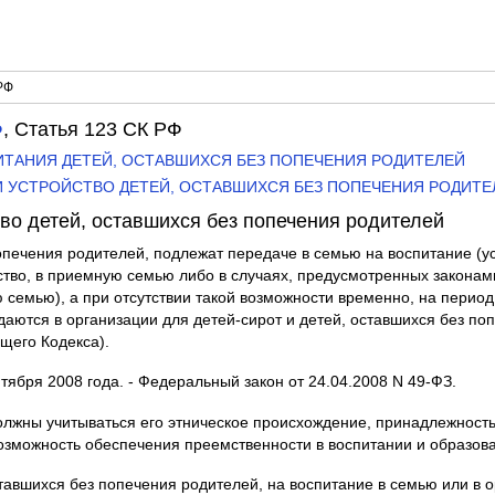
РФ
Ф
, Статья 123 СК РФ
ПИТАНИЯ ДЕТЕЙ, ОСТАВШИХСЯ БЕЗ ПОПЕЧЕНИЯ РОДИТЕЛЕЙ
 И УСТРОЙСТВО ДЕТЕЙ, ОСТАВШИХСЯ БЕЗ ПОПЕЧЕНИЯ РОДИТЕ
тво детей, оставшихся без попечения родителей
попечения родителей, подлежат передаче в семью на воспитание (у
ство, в приемную семью либо в случаях, предусмотренных законам
 семью), а при отсутствии такой возможности временно, на период 
даются в организации для детей-сирот и детей, оставшихся без по
ящего Кодекса).
нтября 2008 года. - Федеральный закон от 24.04.2008 N 49-ФЗ.
олжны учитываться его этническое происхождение, принадлежност
 возможность обеспечения преемственности в воспитании и образов
ставшихся без попечения родителей, на воспитание в семью или в 