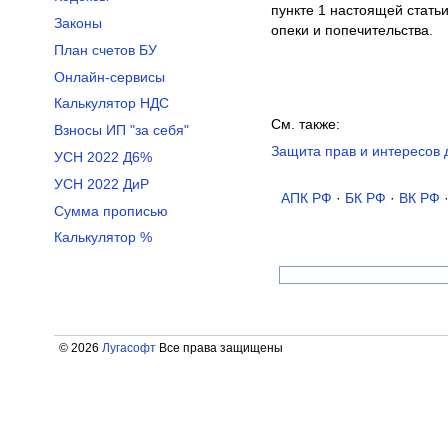
пункте 1 настоящей стать
Законы
опеки и попечительства.
План счетов БУ
Онлайн-сервисы
Калькулятор НДС
См. также:
Взносы ИП "за себя"
Защита прав и интересов 
УСН 2022 Д6%
УСН 2022 ДиР
АПК РФ
·
БК РФ
·
ВК РФ
Сумма прописью
Калькулятор %
© 2026
Лугасофт
Все права защищены