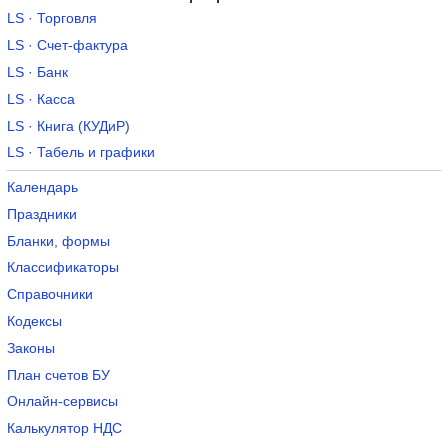
LS · Торговля
LS · Счет-фактура
LS · Банк
LS · Касса
LS · Книга (КУДиР)
LS · Табель и графики
Календарь
Праздники
Бланки, формы
Классификаторы
Справочники
Кодексы
Законы
План счетов БУ
Онлайн-сервисы
Калькулятор НДС