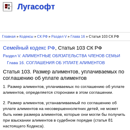
Лугасофт
Главная
»
Кодексы
»
СК РФ
»
Раздел V
»
Глава 16
» Статья 103 СК РФ
Семейный кодекс РФ
, Статья 103 СК РФ
Раздел V. АЛИМЕНТНЫЕ ОБЯЗАТЕЛЬСТВА ЧЛЕНОВ СЕМЬИ
Глава 16. СОГЛАШЕНИЯ ОБ УПЛАТЕ АЛИМЕНТОВ
Статья 103. Размер алиментов, уплачиваемых по
соглашению об уплате алиментов
1. Размер алиментов, уплачиваемых по соглашению об уплате
алиментов, определяется сторонами в этом соглашении.
2. Размер алиментов, устанавливаемый по соглашению об
уплате алиментов на несовершеннолетних детей, не может
быть ниже размера алиментов, которые они могли бы получить
при взыскании алиментов в судебном порядке (статья 81
настоящего Кодекса).