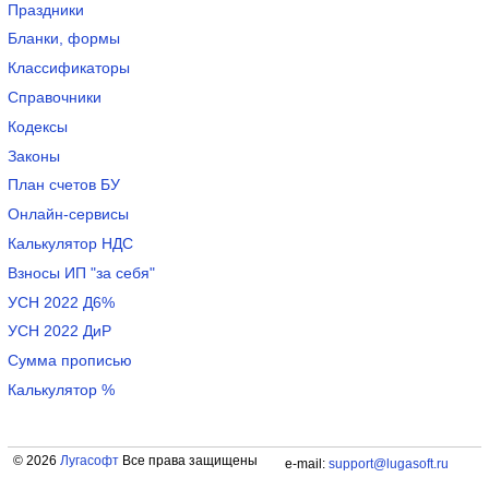
Праздники
Бланки, формы
Классификаторы
Справочники
Кодексы
Законы
План счетов БУ
Онлайн-сервисы
Калькулятор НДС
Взносы ИП "за себя"
УСН 2022 Д6%
УСН 2022 ДиР
Сумма прописью
Калькулятор %
© 2026
Лугасофт
Все права защищены
e-mail:
support@lugasoft.ru