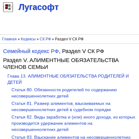
Лугасофт
Главная
»
Кодексы
»
СК РФ
» Раздел V СК РФ
Семейный кодекс РФ
, Раздел V СК РФ
Раздел V. АЛИМЕНТНЫЕ ОБЯЗАТЕЛЬСТВА
ЧЛЕНОВ СЕМЬИ
Глава 13. АЛИМЕНТНЫЕ ОБЯЗАТЕЛЬСТВА РОДИТЕЛЕЙ И
ДЕТЕЙ
Статья 80. Обязанности родителей по содержанию
несовершеннолетних детей
Статья 81. Размер алиментов, взыскиваемых на
несовершеннолетних детей в судебном порядке
Статья 82. Виды заработка и (или) иного дохода, из которых
производится удержание алиментов на
несовершеннолетних детей
Статья 83. Взыскание алиментов на несовершеннолетних