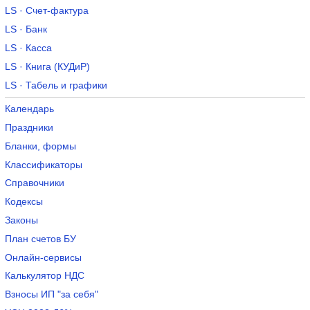
LS · Счет-фактура
LS · Банк
LS · Касса
LS · Книга (КУДиР)
LS · Табель и графики
Календарь
Праздники
Бланки, формы
Классификаторы
Справочники
Кодексы
Законы
План счетов БУ
Онлайн-сервисы
Калькулятор НДС
Взносы ИП "за себя"