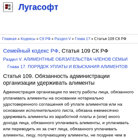
Лугасофт
Главная
»
Кодексы
»
СК РФ
»
Раздел V
»
Глава 17
» Статья 109 СК РФ
Семейный кодекс РФ
, Статья 109 СК РФ
Раздел V. АЛИМЕНТНЫЕ ОБЯЗАТЕЛЬСТВА ЧЛЕНОВ СЕМЬИ
Глава 17. ПОРЯДОК УПЛАТЫ И ВЗЫСКАНИЯ АЛИМЕНТОВ
Статья 109. Обязанность администрации
организации удерживать алименты
Администрация организации по месту работы лица, обязанного
уплачивать алименты на основании нотариально
удостоверенного соглашения об уплате алиментов или на
основании исполнительного листа, обязана ежемесячно
удерживать алименты из заработной платы и (или) иного
дохода лица, обязанного уплачивать алименты, и уплачивать
или переводить их за счет лица, обязанного уплачивать
алименты, лицу, получающему алименты, не позднее чем в