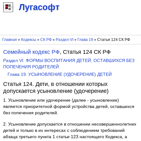
Лугасофт
Главная
»
Кодексы
»
СК РФ
»
Раздел VI
»
Глава 19
» Статья 124 СК РФ
Семейный кодекс РФ
, Статья 124 СК РФ
Раздел VI. ФОРМЫ ВОСПИТАНИЯ ДЕТЕЙ, ОСТАВШИХСЯ БЕЗ
ПОПЕЧЕНИЯ РОДИТЕЛЕЙ
Глава 19. УСЫНОВЛЕНИЕ (УДОЧЕРЕНИЕ) ДЕТЕЙ
Статья 124. Дети, в отношении которых
допускается усыновление (удочерение)
1. Усыновление или удочерение (далее - усыновление)
является приоритетной формой устройства детей, оставшихся
без попечения родителей.
2. Усыновление допускается в отношении несовершеннолетних
детей и только в их интересах с соблюдением требований
абзаца третьего пункта 1 статьи 123 настоящего Кодекса, а