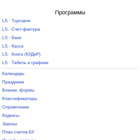
Программы
LS · Торговля
LS · Счет-фактура
LS · Банк
LS · Касса
LS · Книга (КУДиР)
LS · Табель и графики
Календарь
Праздники
Бланки, формы
Классификаторы
Справочники
Кодексы
Законы
План счетов БУ