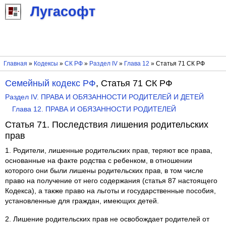
Лугасофт
Главная
»
Кодексы
»
СК РФ
»
Раздел IV
»
Глава 12
» Статья 71 СК РФ
Семейный кодекс РФ
, Статья 71 СК РФ
Раздел IV. ПРАВА И ОБЯЗАННОСТИ РОДИТЕЛЕЙ И ДЕТЕЙ
Глава 12. ПРАВА И ОБЯЗАННОСТИ РОДИТЕЛЕЙ
Статья 71. Последствия лишения родительских
прав
1. Родители, лишенные родительских прав, теряют все права,
основанные на факте родства с ребенком, в отношении
которого они были лишены родительских прав, в том числе
право на получение от него содержания (статья 87 настоящего
Кодекса), а также право на льготы и государственные пособия,
установленные для граждан, имеющих детей.
2. Лишение родительских прав не освобождает родителей от