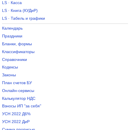
LS · Касса
LS · Книга (КУДиР)
LS · Табель и графики
Календарь
Праздники
Бланки, формы
Классификаторы
Справочники
Кодексы
Законы
План счетов БУ
Онлайн-сервисы
Калькулятор НДС
Взносы ИП "за себя"
УСН 2022 Д6%
УСН 2022 ДиР
Сумма прописью