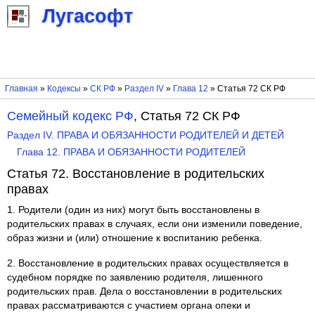
Лугасофт
Главная
»
Кодексы
»
СК РФ
»
Раздел IV
»
Глава 12
» Статья 72 СК РФ
Семейный кодекс РФ
, Статья 72 СК РФ
Раздел IV. ПРАВА И ОБЯЗАННОСТИ РОДИТЕЛЕЙ И ДЕТЕЙ
Глава 12. ПРАВА И ОБЯЗАННОСТИ РОДИТЕЛЕЙ
Статья 72. Восстановление в родительских
правах
1. Родители (один из них) могут быть восстановлены в
родительских правах в случаях, если они изменили поведение,
образ жизни и (или) отношение к воспитанию ребенка.
2. Восстановление в родительских правах осуществляется в
судебном порядке по заявлению родителя, лишенного
родительских прав. Дела о восстановлении в родительских
правах рассматриваются с участием органа опеки и