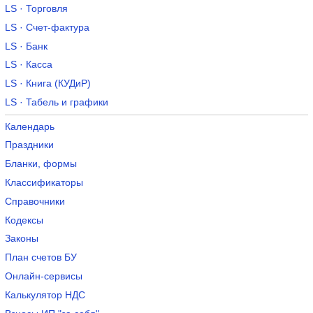
LS · Торговля
LS · Счет-фактура
LS · Банк
LS · Касса
LS · Книга (КУДиР)
LS · Табель и графики
Календарь
Праздники
Бланки, формы
Классификаторы
Справочники
Кодексы
Законы
План счетов БУ
Онлайн-сервисы
Калькулятор НДС