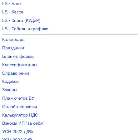
LS · Банк
LS · Касса
LS · Книга (КУДиР)
LS · Табель и графики
Календарь
Праздники
Бланки, формы
Классификаторы
Справочники
Кодексы
Законы
План счетов БУ
Онлайн-сервисы
Калькулятор НДС
Взносы ИП "за себя"
УСН 2022 Д6%