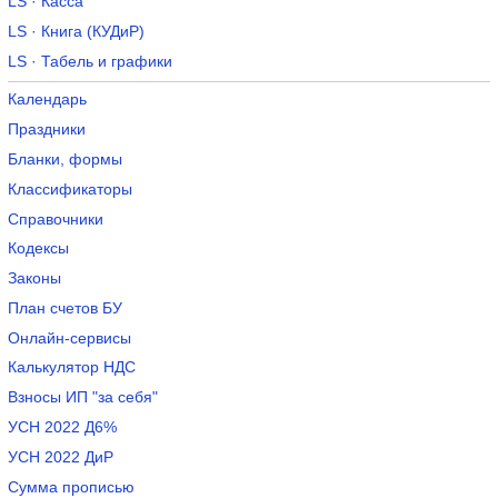
LS · Касса
LS · Книга (КУДиР)
LS · Табель и графики
Календарь
Праздники
Бланки, формы
Классификаторы
Справочники
Кодексы
Законы
План счетов БУ
Онлайн-сервисы
Калькулятор НДС
Взносы ИП "за себя"
УСН 2022 Д6%
УСН 2022 ДиР
Сумма прописью