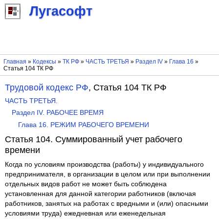
Лугасофт
Главная
»
Кодексы
»
ТК РФ
»
ЧАСТЬ ТРЕТЬЯ
»
Раздел IV
»
Глава 16
»
Статья 104 ТК РФ
Трудовой кодекс РФ
, Статья 104 ТК РФ
ЧАСТЬ ТРЕТЬЯ.
Раздел IV. РАБОЧЕЕ ВРЕМЯ
Глава 16. РЕЖИМ РАБОЧЕГО ВРЕМЕНИ
Статья 104. Суммированный учет рабочего
времени
Когда по условиям производства (работы) у индивидуального
предпринимателя, в организации в целом или при выполнении
отдельных видов работ не может быть соблюдена
установленная для данной категории работников (включая
работников, занятых на работах с вредными и (или) опасными
условиями труда) ежедневная или еженедельная