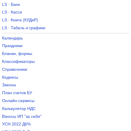
LS · Банк
LS · Касса
LS · Книга (КУДиР)
LS · Табель и графики
Календарь
Праздники
Бланки, формы
Классификаторы
Справочники
Кодексы
Законы
План счетов БУ
Онлайн-сервисы
Калькулятор НДС
Взносы ИП "за себя"
УСН 2022 Д6%