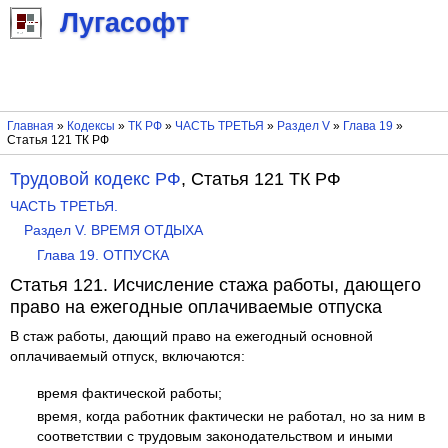
Лугасофт
Главная
»
Кодексы
»
ТК РФ
»
ЧАСТЬ ТРЕТЬЯ
»
Раздел V
»
Глава 19
»
Статья 121 ТК РФ
Трудовой кодекс РФ
, Статья 121 ТК РФ
ЧАСТЬ ТРЕТЬЯ.
Раздел V. ВРЕМЯ ОТДЫХА
Глава 19. ОТПУСКА
Статья 121. Исчисление стажа работы, дающего
право на ежегодные оплачиваемые отпуска
В стаж работы, дающий право на ежегодный основной
оплачиваемый отпуск, включаются:
время фактической работы;
время, когда работник фактически не работал, но за ним в
соответствии с трудовым законодательством и иными