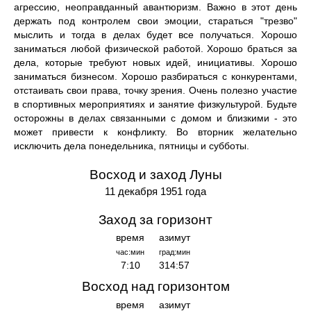
агрессию, неоправданный авантюризм. Важно в этот день
держать под контролем свои эмоции, стараться "трезво"
мыслить и тогда в делах будет все получаться. Хорошо
заниматься любой физической работой. Хорошо браться за
дела, которые требуют новых идей, инициативы. Хорошо
заниматься бизнесом. Хорошо разбираться с конкурентами,
отстаивать свои права, точку зрения. Очень полезно участие
в спортивных мероприятиях и занятие физкультурой. Будьте
осторожны в делах связанными с домом и близкими - это
может привести к конфликту. Во вторник желательно
исключить дела понедельника, пятницы и субботы.
Восход и заход Луны
11 декабря 1951 года
Заход за горизонт
время
азимут
час:мин
град:мин
7:10
314:57
Восход над горизонтом
время
азимут