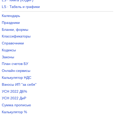
LS · Книга (КУДиР)
LS · Табель и графики
Календарь
Праздники
Бланки, формы
Классификаторы
Справочники
Кодексы
Законы
План счетов БУ
Онлайн-сервисы
Калькулятор НДС
Взносы ИП "за себя"
УСН 2022 Д6%
УСН 2022 ДиР
Сумма прописью
Калькулятор %