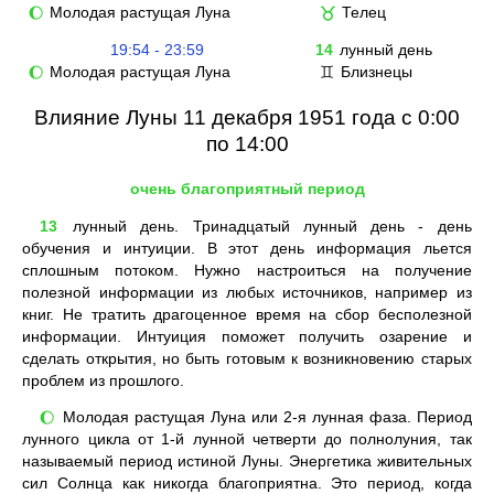
Молодая растущая Луна
Телец
🌔
♉
19:54 - 23:59
14
лунный день
Молодая растущая Луна
Близнецы
🌔
♊
Влияние Луны 11 декабря 1951 года с 0:00
по 14:00
очень благоприятный период
13
лунный день. Тринадцатый лунный день - день
обучения и интуиции. В этот день информация льется
сплошным потоком. Нужно настроиться на получение
полезной информации из любых источников, например из
книг. Не тратить драгоценное время на сбор бесполезной
информации. Интуиция поможет получить озарение и
сделать открытия, но быть готовым к возникновению старых
проблем из прошлого.
Молодая растущая Луна или 2-я лунная фаза. Период
🌔
лунного цикла от 1-й лунной четверти до полнолуния, так
называемый период истиной Луны. Энергетика живительных
сил Солнца как никогда благоприятна. Это период, когда