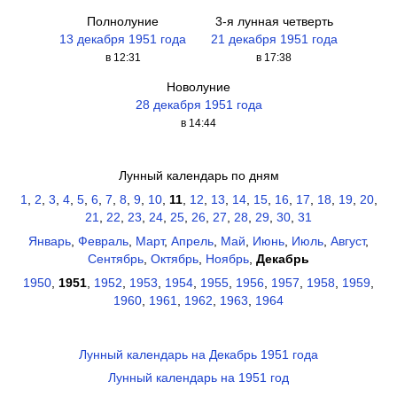
Полнолуние
3-я лунная четверть
13 декабря 1951 года
21 декабря 1951 года
в 12:31
в 17:38
Новолуние
28 декабря 1951 года
в 14:44
Лунный календарь по дням
1
,
2
,
3
,
4
,
5
,
6
,
7
,
8
,
9
,
10
,
11
,
12
,
13
,
14
,
15
,
16
,
17
,
18
,
19
,
20
,
21
,
22
,
23
,
24
,
25
,
26
,
27
,
28
,
29
,
30
,
31
Январь
,
Февраль
,
Март
,
Апрель
,
Май
,
Июнь
,
Июль
,
Август
,
Сентябрь
,
Октябрь
,
Ноябрь
,
Декабрь
1950
,
1951
,
1952
,
1953
,
1954
,
1955
,
1956
,
1957
,
1958
,
1959
,
1960
,
1961
,
1962
,
1963
,
1964
Лунный календарь на Декабрь 1951 года
Лунный календарь на 1951 год