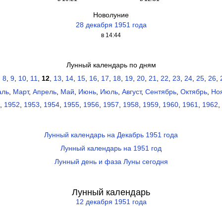
Новолуние
28 декабря 1951 года
в 14:44
Лунный календарь по дням
,
8
,
9
,
10
,
11
,
12
,
13
,
14
,
15
,
16
,
17
,
18
,
19
,
20
,
21
,
22
,
23
,
24
,
25
,
26
,
аль
,
Март
,
Апрель
,
Май
,
Июнь
,
Июль
,
Август
,
Сентябрь
,
Октябрь
,
Но
,
1952
,
1953
,
1954
,
1955
,
1956
,
1957
,
1958
,
1959
,
1960
,
1961
,
1962
,
Лунный календарь на Декабрь 1951 года
Лунный календарь на 1951 год
Лунный день и фаза Луны сегодня
Лунный календарь
12 декабря 1951 года