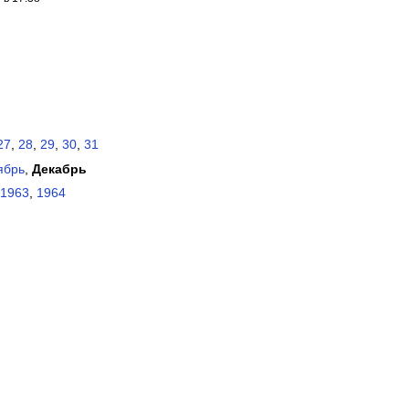
27
,
28
,
29
,
30
,
31
ябрь
,
Декабрь
1963
,
1964