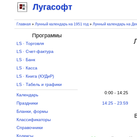
Лугасофт
Главная
»
Лунный календарь на 1951 год
»
Лунный календарь на Дек
Программы
LS · Торговля
LS · Счет-фактура
LS · Банк
LS · Касса
LS · Книга (КУДиР)
LS · Табель и графики
0:00 - 14:25
Календарь
14:25 - 23:59
Праздники
Бланки, формы
Классификаторы
Справочники
Кодексы