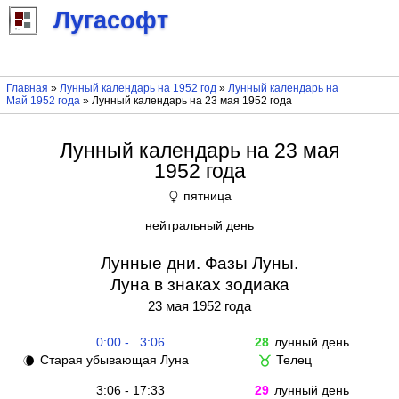
Лугасофт
Главная
»
Лунный календарь на 1952 год
»
Лунный календарь на
Май 1952 года
» Лунный календарь на 23 мая 1952 года
Лунный календарь на 23 мая
1952 года
пятница
♀
нейтральный день
Лунные дни. Фазы Луны.
Луна в знаках зодиака
23 мая 1952 года
0:00 - 3:06
28
лунный день
Старая убывающая Луна
Телец
🌘
♉
3:06 - 17:33
29
лунный день