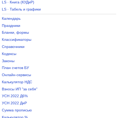
LS · Книга (КУДиР)
LS · Табель и графики
Календарь
Праздники
Бланки, формы
Классификаторы
Справочники
Кодексы
Законы
План счетов БУ
Онлайн-сервисы
Калькулятор НДС
Взносы ИП "за себя"
УСН 2022 Д6%
УСН 2022 ДиР
Сумма прописью
Калькулятор %