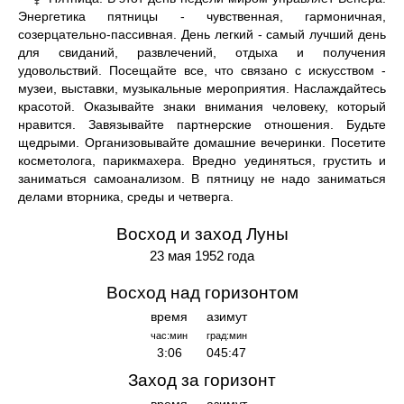
Энергетика пятницы - чувственная, гармоничная,
созерцательно-пассивная. День легкий - самый лучший день
для свиданий, развлечений, отдыха и получения
удовольствий. Посещайте все, что связано с искусством -
музеи, выставки, музыкальные мероприятия. Наслаждайтесь
красотой. Оказывайте знаки внимания человеку, который
нравится. Завязывайте партнерские отношения. Будьте
щедрыми. Организовывайте домашние вечеринки. Посетите
косметолога, парикмахера. Вредно уединяться, грустить и
заниматься самоанализом. В пятницу не надо заниматься
делами вторника, среды и четверга.
Восход и заход Луны
23 мая 1952 года
Восход над горизонтом
время
азимут
час:мин
град:мин
3:06
045:47
Заход за горизонт