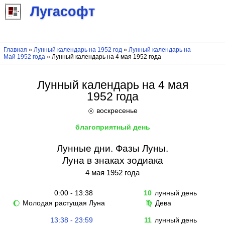
Лугасофт
Главная
»
Лунный календарь на 1952 год
»
Лунный календарь на
Май 1952 года
» Лунный календарь на 4 мая 1952 года
Лунный календарь на 4 мая
1952 года
воскресенье
☉
благоприятный день
Лунные дни. Фазы Луны.
Луна в знаках зодиака
4 мая 1952 года
0:00 - 13:38
10
лунный день
Молодая растущая Луна
Дева
🌔
♍
13:38 - 23:59
11
лунный день