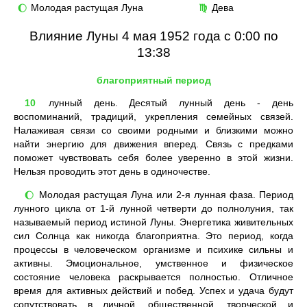
Молодая растущая Луна
Дева
🌔
♍
Влияние Луны 4 мая 1952 года с 0:00 по
13:38
благоприятный период
10
лунный день. Десятый лунный день - день
воспоминаний, традиций, укрепления семейных связей.
Налаживая связи со своими родными и близкими можно
найти энергию для движения вперед. Связь с предками
поможет чувствовать себя более уверенно в этой жизни.
Нельзя проводить этот день в одиночестве.
Молодая растущая Луна или 2-я лунная фаза. Период
🌔
лунного цикла от 1-й лунной четверти до полнолуния, так
называемый период истиной Луны. Энергетика живительных
сил Солнца как никогда благоприятна. Это период, когда
процессы в человеческом организме и психике сильны и
активны. Эмоциональное, умственное и физическое
состояние человека раскрывается полностью. Отличное
время для активных действий и побед. Успех и удача будут
сопутствовать в личной, общественной, творческой и