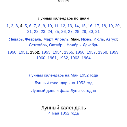
в 22:29
Лунный календарь по дням
1
,
2
,
3
,
4
,
5
,
6
,
7
,
8
,
9
,
10
,
11
,
12
,
13
,
14
,
15
,
16
,
17
,
18
,
19
,
20
,
21
,
22
,
23
,
24
,
25
,
26
,
27
,
28
,
29
,
30
,
31
Январь
,
Февраль
,
Март
,
Апрель
,
Май
,
Июнь
,
Июль
,
Август
,
Сентябрь
,
Октябрь
,
Ноябрь
,
Декабрь
1950
,
1951
,
1952
,
1953
,
1954
,
1955
,
1956
,
1957
,
1958
,
1959
,
1960
,
1961
,
1962
,
1963
,
1964
Лунный календарь на Май 1952 года
Лунный календарь на 1952 год
Лунный день и фаза Луны сегодня
Лунный календарь
4 мая 1952 года