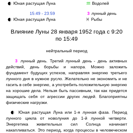
Юная растущая Луна
Водолей
🌒
♒
15:49 - 23:59
3
лунный день
Юная растущая Луна
Рыбы
🌒
♓
Влияние Луны 28 января 1952 года с 9:20
по 15:49
нейтральный период
3
лунный день. Третий лунный день - день активных
действий, день борьбы и напора. Можно заложить
фундамент будущих успехов, направляя энергию третьего
лунного дня в нужное русло. Желательно не экономить и не
гасить в себе энергию, а употребить положительную энергию
на хорошие дела. Нельзя быть пассивным, так как придется
защищать себя от агрессии других людей. Благоприятны
физические нагрузки.
Юная растущая Луна или 1-я лунная фаза. Период
🌒
лунного цикла от новолуния до 1-й лунной четверти.
Энергетика живительных сил Солнца начинает
накапливаться. Это период, когда процессы в человеческом