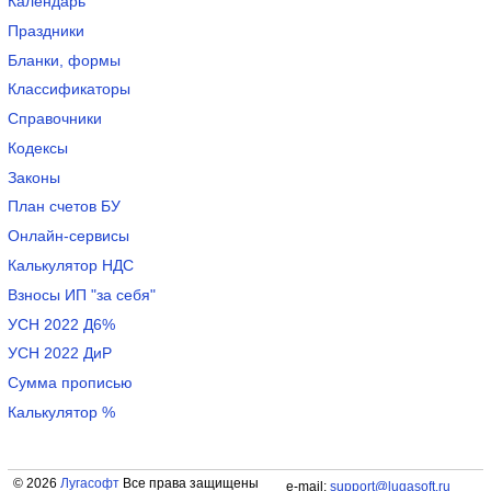
Календарь
Праздники
Бланки, формы
Классификаторы
Справочники
Кодексы
Законы
План счетов БУ
Онлайн-сервисы
Калькулятор НДС
Взносы ИП "за себя"
УСН 2022 Д6%
УСН 2022 ДиР
Сумма прописью
Калькулятор %
© 2026
Лугасофт
Все права защищены
e-mail:
support@lugasoft.ru