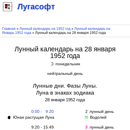
Лугасофт
Главная
»
Лунный календарь на 1952 год
»
Лунный календарь на
Январь 1952 года
» Лунный календарь на 28 января 1952 года
Лунный календарь на 28 января
1952 года
понедельник
☽
нейтральный день
Лунные дни. Фазы Луны.
Луна в знаках зодиака
28 января 1952 года
0:00 - 9:20
2
лунный день
Юная растущая Луна
Водолей
🌒
♒
9:20 - 15:49
3
лунный день