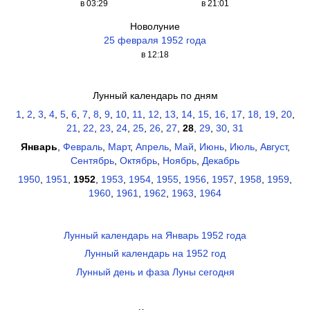
в 03:29
в 21:01
Новолуние
25 февраля 1952 года
в 12:18
Лунный календарь по дням
1
,
2
,
3
,
4
,
5
,
6
,
7
,
8
,
9
,
10
,
11
,
12
,
13
,
14
,
15
,
16
,
17
,
18
,
19
,
20
,
21
,
22
,
23
,
24
,
25
,
26
,
27
,
28
,
29
,
30
,
31
Январь
,
Февраль
,
Март
,
Апрель
,
Май
,
Июнь
,
Июль
,
Август
,
Сентябрь
,
Октябрь
,
Ноябрь
,
Декабрь
1950
,
1951
,
1952
,
1953
,
1954
,
1955
,
1956
,
1957
,
1958
,
1959
,
1960
,
1961
,
1962
,
1963
,
1964
Лунный календарь на Январь 1952 года
Лунный календарь на 1952 год
Лунный день и фаза Луны сегодня