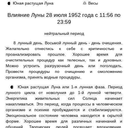
Юная растущая Луна
Весы
🌒
♎
Влияние Луны 28 июля 1952 года с 11:56 по
23:59
нейтральный период
8
лунный день. Восьмой лунный день - день очищения.
Желательно отнестись к себе с критичностью и
проанализировать прошлое. Хорошее время для
очистительных процедур как телесных, так и духовных.
Можно устроить разгрузочный день или поголодать.
Провести процедуры по очищению и омоложению
организма, принять водные процедуры.
Юная растущая Луна или 1-я лунная фаза. Период
🌒
лунного цикла от новолуния до 1-й лунной четверти.
Энергетика живительных сил Солнца начинает
накапливаться. Это период, когда процессы в человеческом
организме и психике пробуждаются и стабилизируются.
Эмоциональное состояние человека находится в скрытой
форме. Хорошее время для различных начинаний и
общений. Творческих людей посещает вдохновение.