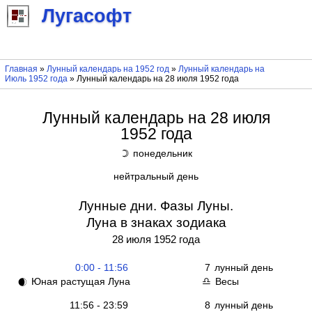
Лугасофт
Главная
»
Лунный календарь на 1952 год
»
Лунный календарь на
Июль 1952 года
» Лунный календарь на 28 июля 1952 года
Лунный календарь на 28 июля
1952 года
понедельник
☽
нейтральный день
Лунные дни. Фазы Луны.
Луна в знаках зодиака
28 июля 1952 года
0:00 - 11:56
7
лунный день
Юная растущая Луна
Весы
🌒
♎
11:56 - 23:59
8
лунный день