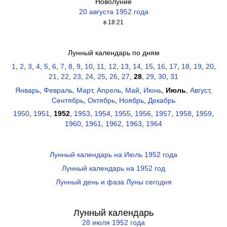
Новолуние
20 августа 1952 года
в 18:21
Лунный календарь по дням
1
,
2
,
3
,
4
,
5
,
6
,
7
,
8
,
9
,
10
,
11
,
12
,
13
,
14
,
15
,
16
,
17
,
18
,
19
,
20
,
21
,
22
,
23
,
24
,
25
,
26
,
27
,
28
,
29
,
30
,
31
Январь
,
Февраль
,
Март
,
Апрель
,
Май
,
Июнь
,
Июль
,
Август
,
Сентябрь
,
Октябрь
,
Ноябрь
,
Декабрь
1950
,
1951
,
1952
,
1953
,
1954
,
1955
,
1956
,
1957
,
1958
,
1959
,
1960
,
1961
,
1962
,
1963
,
1964
Лунный календарь на Июль 1952 года
Лунный календарь на 1952 год
Лунный день и фаза Луны сегодня
Лунный календарь
28 июля 1952 года