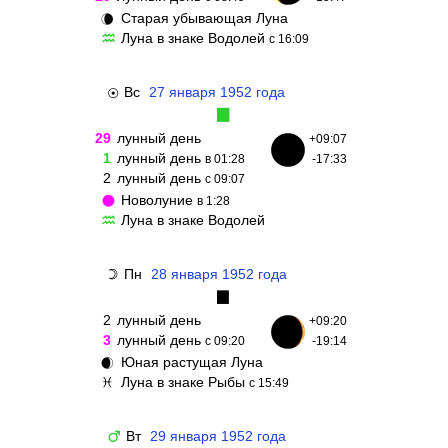
Старая убывающая Луна
🌘
Луна в знаке Водолей
♒
с 16:09
Вс
27 января 1952 года
☉
▉
29
лунный день
+09:07
1
лунный день
в 01:28
-17:33
2
лунный день
с 09:07
Новолуние
🌑
в 1:28
Луна в знаке Водолей
♒
Пн
28 января 1952 года
☽
▉
2
лунный день
+09:20
3
лунный день
с 09:20
-19:14
Юная растущая Луна
🌒
Луна в знаке Рыбы
♓
с 15:49
Вт
29 января 1952 года
♂