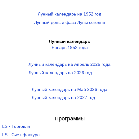
Лунный календарь на 1952 год
Лунный день и фаза Луны сегодня
Лунный календарь
Январь 1952 года
Лунный календарь на Апрель 2026 года
Лунный календарь на 2026 год
Лунный календарь на Май 2026 года
Лунный календарь на 2027 год
Программы
LS · Торговля
LS · Счет-фактура