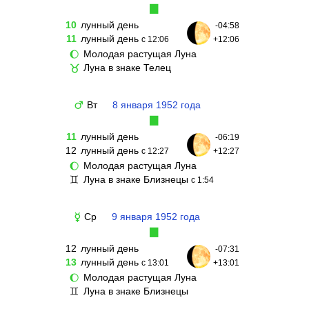
▉
10
лунный день
-04:58
11
лунный день
с 12:06
+12:06
Молодая растущая Луна
🌔
Луна в знаке Телец
♉
Вт
8 января 1952 года
♂
▉
11
лунный день
-06:19
12
лунный день
с 12:27
+12:27
Молодая растущая Луна
🌔
Луна в знаке Близнецы
♊
с 1:54
Ср
9 января 1952 года
☿
▉
12
лунный день
-07:31
13
лунный день
с 13:01
+13:01
Молодая растущая Луна
🌔
Луна в знаке Близнецы
♊