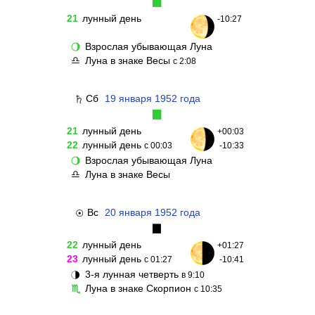
▉
21
лунный день
-10:27
Взрослая убывающая Луна
🌖
Луна в знаке Весы
♎
с 2:08
Сб
19 января 1952 года
♄
▉
21
лунный день
+00:03
22
лунный день
с 00:03
-10:33
Взрослая убывающая Луна
🌖
Луна в знаке Весы
♎
Вс
20 января 1952 года
☉
▉
22
лунный день
+01:27
23
лунный день
с 01:27
-10:41
3-я лунная четверть
🌗
в 9:10
Луна в знаке Скорпион
♏
с 10:35