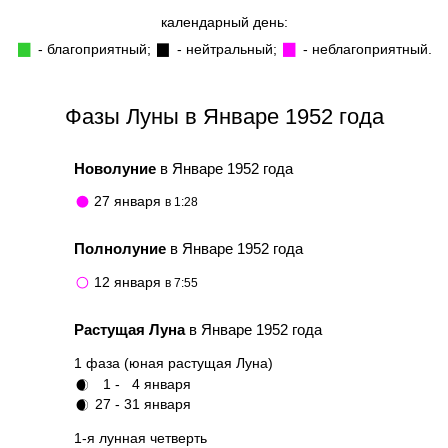
календарный день:
- благоприятный;
- нейтральный;
- неблагоприятный.
▉
▉
▉
Фазы Луны в Январе 1952 года
Новолуние
в Январе 1952 года
27 января
🌑
в 1:28
Полнолуние
в Январе 1952 года
12 января
🌕
в 7:55
Растущая Луна
в Январе 1952 года
1 фаза (юная растущая Луна)
1 - 4 января
🌒
27 - 31 января
🌒
1-я лунная четверть