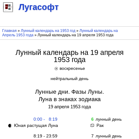
Лугасофт
Главная
»
Лунный календарь на 1953 год
»
Лунный календарь на
Апрель 1953 года
» Лунный календарь на 19 апреля 1953 года
Лунный календарь на 19 апреля
1953 года
воскресенье
☉
нейтральный день
Лунные дни. Фазы Луны.
Луна в знаках зодиака
19 апреля 1953 года
0:00 - 8:19
6
лунный день
Юная растущая Луна
Рак
🌒
♋
8:19 - 23:59
7
лунный день