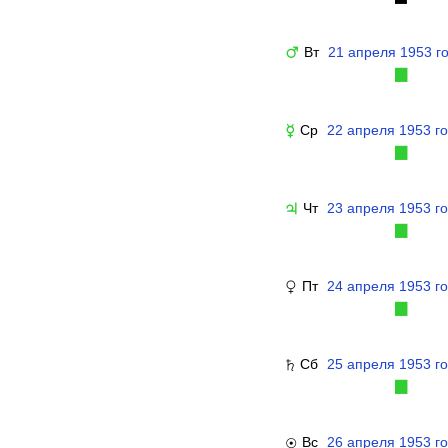
Вт
21 апреля 1953 г
♂
▉
Ср
22 апреля 1953 г
☿
▉
Чт
23 апреля 1953 г
♃
▉
Пт
24 апреля 1953 г
♀
▉
Сб
25 апреля 1953 г
♄
▉
Вс
26 апреля 1953 г
☉