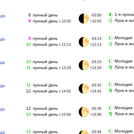
1-я лунна
🌓
8
лунный день
ода
-03:00
Луна в зн
♌
9
лунный день
с 10:55
+10:55
Молодая 
🌔
9
лунный день
ода
-03:13
Луна в зн
♌
10
лунный день
с 12:13
+12:13
Молодая 
🌔
10
лунный день
ода
-03:23
Луна в з
♍
11
лунный день
с 13:29
+13:29
Молодая 
🌔
11
лунный день
ода
-03:32
Луна в зн
♍
12
лунный день
с 14:42
+14:42
Молодая 
🌔
12
лунный день
ода
-03:39
Луна в зн
♍
13
лунный день
с 15:56
+15:56
Молодая 
🌔
13
лунный день
ода
-03:46