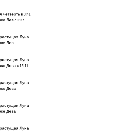
я четверть
в 3:41
аке Лев
с 2:37
растущая Луна
аке Лев
растущая Луна
наке Дева
с 15:11
растущая Луна
аке Дева
растущая Луна
аке Дева
растущая Луна