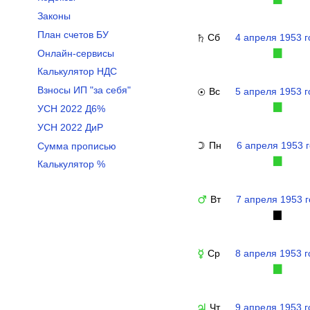
Законы
План счетов БУ
Сб
4 апреля 1953 г
♄
Онлайн-сервисы
▉
Калькулятор НДС
Взносы ИП "за себя"
Вс
5 апреля 1953 г
☉
▉
УСН 2022 Д6%
УСН 2022 ДиР
Пн
6 апреля 1953 
Сумма прописью
☽
▉
Калькулятор %
Вт
7 апреля 1953 
♂
▉
Ср
8 апреля 1953 г
☿
▉
Чт
9 апреля 1953 г
♃