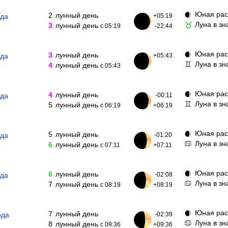
Юная рас
🌒
2
лунный день
ода
+05:19
Луна в зн
♉
3
лунный день
с 05:19
-22:44
Юная рас
🌒
3
лунный день
ода
+05:43
Луна в з
♊
4
лунный день
с 05:43
Юная рас
🌒
4
лунный день
ода
-00:11
Луна в з
♊
5
лунный день
с 06:19
+06:19
Юная рас
🌒
5
лунный день
ода
-01:20
Луна в зн
♋
6
лунный день
с 07:11
+07:11
Юная рас
🌒
6
лунный день
ода
-02:08
Луна в зн
♋
7
лунный день
с 08:19
+08:19
Юная рас
🌒
7
лунный день
ода
-02:39
Луна в зн
♋
8
лунный день
с 09:36
+09:36