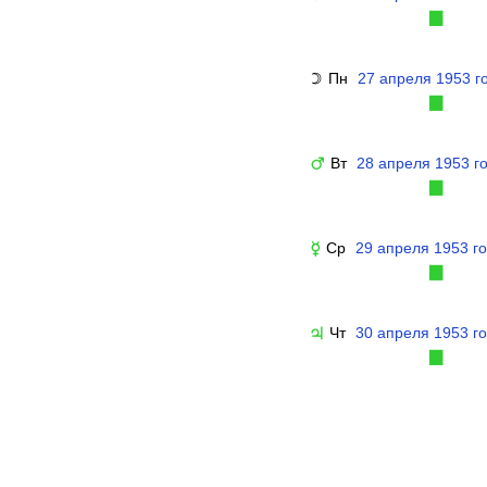
▉
Пн
27 апреля 1953 г
☽
▉
Вт
28 апреля 1953 г
♂
▉
Ср
29 апреля 1953 г
☿
▉
Чт
30 апреля 1953 г
♃
▉