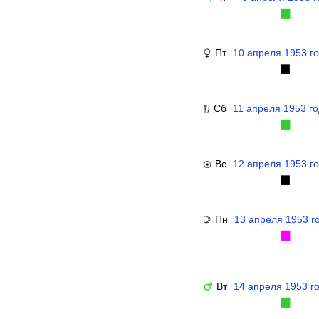
▉
Пт
10 апреля 1953 г
♀
▉
Сб
11 апреля 1953 г
♄
▉
Вс
12 апреля 1953 г
☉
▉
Пн
13 апреля 1953 г
☽
▉
Вт
14 апреля 1953 г
♂
▉