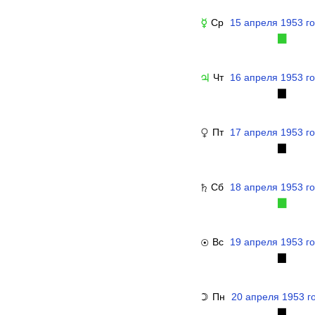
Ср
15 апреля 1953 г
☿
▉
Чт
16 апреля 1953 г
♃
▉
Пт
17 апреля 1953 г
♀
▉
Сб
18 апреля 1953 г
♄
▉
Вс
19 апреля 1953 г
☉
▉
Пн
20 апреля 1953 г
☽
▉