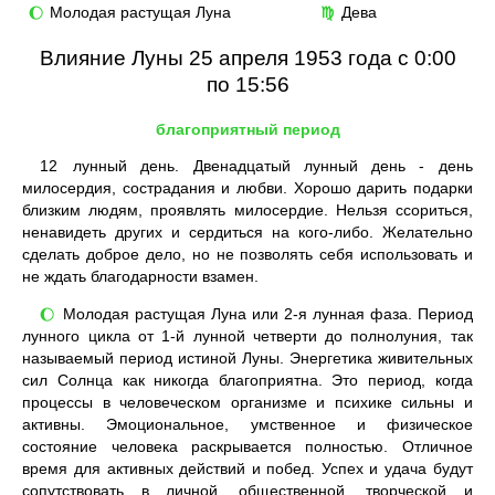
Молодая растущая Луна
Дева
🌔
♍
Влияние Луны 25 апреля 1953 года с 0:00
по 15:56
благоприятный период
12
лунный день. Двенадцатый лунный день - день
милосердия, сострадания и любви. Хорошо дарить подарки
близким людям, проявлять милосердие. Нельзя ссориться,
ненавидеть других и сердиться на кого-либо. Желательно
сделать доброе дело, но не позволять себя использовать и
не ждать благодарности взамен.
Молодая растущая Луна или 2-я лунная фаза. Период
🌔
лунного цикла от 1-й лунной четверти до полнолуния, так
называемый период истиной Луны. Энергетика живительных
сил Солнца как никогда благоприятна. Это период, когда
процессы в человеческом организме и психике сильны и
активны. Эмоциональное, умственное и физическое
состояние человека раскрывается полностью. Отличное
время для активных действий и побед. Успех и удача будут
сопутствовать в личной, общественной, творческой и