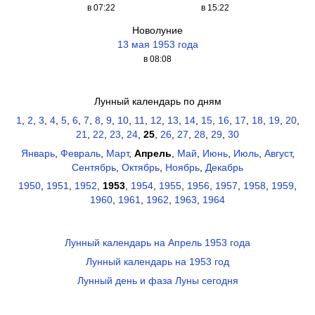
в 07:22
в 15:22
Новолуние
13 мая 1953 года
в 08:08
Лунный календарь по дням
1
,
2
,
3
,
4
,
5
,
6
,
7
,
8
,
9
,
10
,
11
,
12
,
13
,
14
,
15
,
16
,
17
,
18
,
19
,
20
,
21
,
22
,
23
,
24
,
25
,
26
,
27
,
28
,
29
,
30
Январь
,
Февраль
,
Март
,
Апрель
,
Май
,
Июнь
,
Июль
,
Август
,
Сентябрь
,
Октябрь
,
Ноябрь
,
Декабрь
1950
,
1951
,
1952
,
1953
,
1954
,
1955
,
1956
,
1957
,
1958
,
1959
,
1960
,
1961
,
1962
,
1963
,
1964
Лунный календарь на Апрель 1953 года
Лунный календарь на 1953 год
Лунный день и фаза Луны сегодня