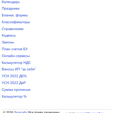
Календарь
Праздники
Бланки, формы
Классификаторы
Справочники
Кодексы
Законы
План счетов БУ
Онлайн-сервисы
Калькулятор НДС
Взносы ИП "за себя"
УСН 2022 Д6%
УСН 2022 ДиР
Сумма прописью
Калькулятор %
© 2026
Лугасофт
Все права защищены