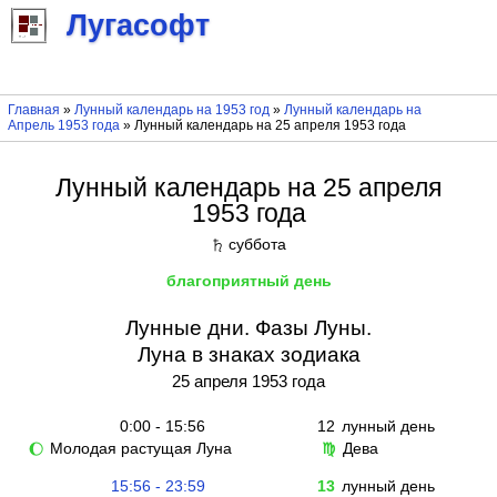
Лугасофт
Главная
»
Лунный календарь на 1953 год
»
Лунный календарь на
Апрель 1953 года
» Лунный календарь на 25 апреля 1953 года
Лунный календарь на 25 апреля
1953 года
суббота
♄
благоприятный день
Лунные дни. Фазы Луны.
Луна в знаках зодиака
25 апреля 1953 года
0:00 - 15:56
12
лунный день
Молодая растущая Луна
Дева
🌔
♍
15:56 - 23:59
13
лунный день