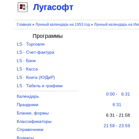
Лугасофт
Главная
»
Лунный календарь на 1953 год
»
Лунный календарь на Ию
Программы
LS · Торговля
LS · Счет-фактура
LS · Банк
LS · Касса
LS · Книга (КУДиР)
LS · Табель и графики
0:00 - 6:31
Календарь
6:31
Праздники
Бланки, формы
6:31 - 21:58
Классификаторы
21:58 - 23:59
Справочники
Кодексы