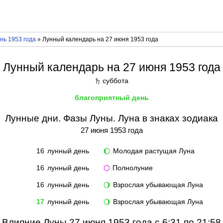
нь 1953 года
» Лунный календарь на 27 июня 1953 года
Лунный календарь на 27 июня 1953 года
суббота
♄
благоприятный день
Лунные дни. Фазы Луны. Луна в знаках зодиака
27 июня 1953 года
16
лунный день
Молодая растущая Луна
🌔
16
лунный день
Полнолуние
🌕
16
лунный день
Взрослая убывающая Луна
🌖
17
лунный день
Взрослая убывающая Луна
🌖
Влияние Луны 27 июня 1953 года с 6:31 по 21:58