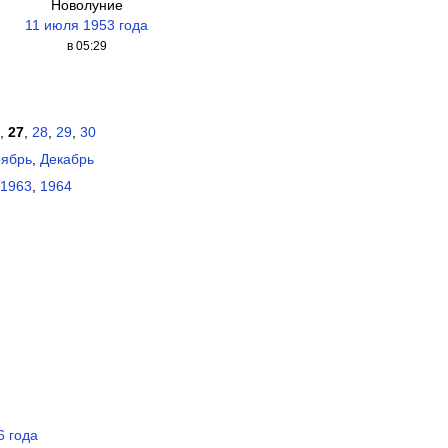
Новолуние
11 июля 1953 года
в 05:29
,
27
,
28
,
29
,
30
ябрь
,
Декабрь
1963
,
1964
6 года