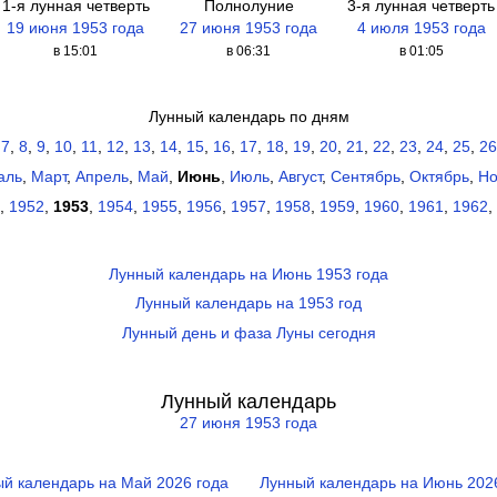
1-я лунная четверть
Полнолуние
3-я лунная четверть
19 июня 1953 года
27 июня 1953 года
4 июля 1953 года
в 15:01
в 06:31
в 01:05
Лунный календарь по дням
,
7
,
8
,
9
,
10
,
11
,
12
,
13
,
14
,
15
,
16
,
17
,
18
,
19
,
20
,
21
,
22
,
23
,
24
,
25
,
26
аль
,
Март
,
Апрель
,
Май
,
Июнь
,
Июль
,
Август
,
Сентябрь
,
Октябрь
,
Но
,
1952
,
1953
,
1954
,
1955
,
1956
,
1957
,
1958
,
1959
,
1960
,
1961
,
1962
,
Лунный календарь на Июнь 1953 года
Лунный календарь на 1953 год
Лунный день и фаза Луны сегодня
Лунный календарь
27 июня 1953 года
й календарь на Май 2026 года
Лунный календарь на Июнь 202