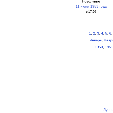
Новолуние
11 июня 1953 года
в 17:56
1
,
2
,
3
,
4
,
5
,
6
Январь
,
Февр
1950
,
1951
Лунны