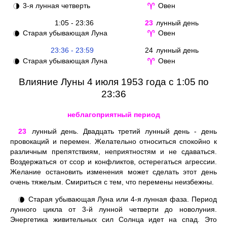
3-я лунная четверть
Овен
🌗
♈
1:05 - 23:36
23
лунный день
Старая убывающая Луна
Овен
🌘
♈
23:36 - 23:59
24
лунный день
Старая убывающая Луна
Овен
🌘
♈
Влияние Луны 4 июля 1953 года с 1:05 по
23:36
неблагоприятный период
23
лунный день. Двадцать третий лунный день - день
провокаций и перемен. Желательно относиться спокойно к
различным препятствиям, неприятностям и не сдаваться.
Воздержаться от ссор и конфликтов, остерегаться агрессии.
Желание остановить изменения может сделать этот день
очень тяжелым. Смириться с тем, что перемены неизбежны.
Старая убывающая Луна или 4-я лунная фаза. Период
🌘
лунного цикла от 3-й лунной четверти до новолуния.
Энергетика живительных сил Солнца идет на спад. Это