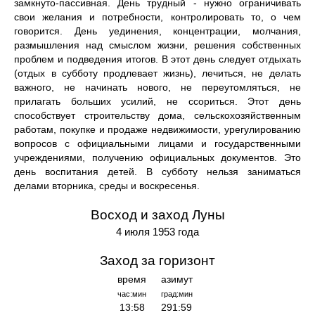
замкнуто-пассивная. День трудный - нужно ограничивать
свои желания и потребности, контролировать то, о чем
говорится. День уединения, концентрации, молчания,
размышления над смыслом жизни, решения собственных
проблем и подведения итогов. В этот день следует отдыхать
(отдых в субботу продлевает жизнь), лечиться, не делать
важного, не начинать нового, не переутомляться, не
прилагать больших усилий, не ссориться. Этот день
способствует строительству дома, сельскохозяйственным
работам, покупке и продаже недвижимости, урегулированию
вопросов с официальными лицами и государственными
учреждениями, получению официальных документов. Это
день воспитания детей. В субботу нельзя заниматься
делами вторника, среды и воскресенья.
Восход и заход Луны
4 июля 1953 года
Заход за горизонт
время
азимут
час:мин
град:мин
13:58
291:59