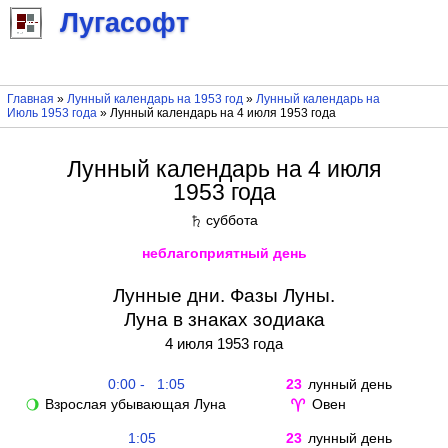
Лугасофт
Главная
»
Лунный календарь на 1953 год
»
Лунный календарь на
Июль 1953 года
» Лунный календарь на 4 июля 1953 года
Лунный календарь на 4 июля
1953 года
суббота
♄
неблагоприятный день
Лунные дни. Фазы Луны.
Луна в знаках зодиака
4 июля 1953 года
0:00 - 1:05
23
лунный день
Взрослая убывающая Луна
Овен
🌖
♈
1:05
23
лунный день