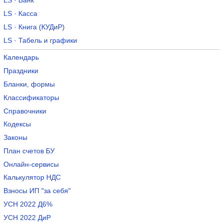
LS · Банк
LS · Касса
LS · Книга (КУДиР)
LS · Табель и графики
Календарь
Праздники
Бланки, формы
Классификаторы
Справочники
Кодексы
Законы
План счетов БУ
Онлайн-сервисы
Калькулятор НДС
Взносы ИП "за себя"
УСН 2022 Д6%
УСН 2022 ДиР