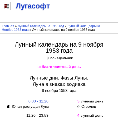
Лугасофт
Главная
»
Лунный календарь на 1953 год
»
Лунный календарь на
Ноябрь 1953 года
» Лунный календарь на 9 ноября 1953 года
Лунный календарь на 9 ноября
1953 года
понедельник
☽
неблагоприятный день
Лунные дни. Фазы Луны.
Луна в знаках зодиака
9 ноября 1953 года
0:00 - 11:20
3
лунный день
Юная растущая Луна
Стрелец
🌒
♐
11:20 - 23:59
4
лунный день