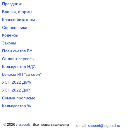
Праздники
Бланки, формы
Классификаторы
Справочники
Кодексы
Законы
План счетов БУ
Онлайн-сервисы
Калькулятор НДС
Взносы ИП "за себя"
УСН 2022 Д6%
УСН 2022 ДиР
Сумма прописью
Калькулятор %
© 2026
Лугасофт
Все права защищены
e-mail:
support@lugasoft.ru