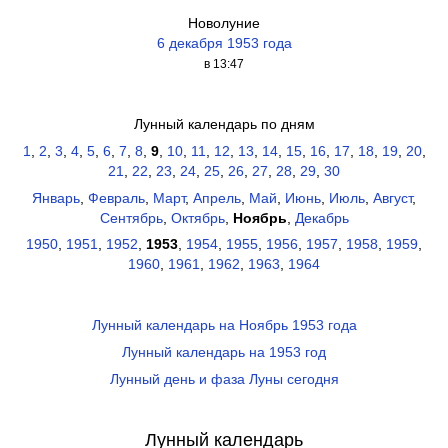
Новолуние
6 декабря 1953 года
в 13:47
Лунный календарь по дням
1
,
2
,
3
,
4
,
5
,
6
,
7
,
8
,
9
,
10
,
11
,
12
,
13
,
14
,
15
,
16
,
17
,
18
,
19
,
20
,
21
,
22
,
23
,
24
,
25
,
26
,
27
,
28
,
29
,
30
Январь
,
Февраль
,
Март
,
Апрель
,
Май
,
Июнь
,
Июль
,
Август
,
Сентябрь
,
Октябрь
,
Ноябрь
,
Декабрь
1950
,
1951
,
1952
,
1953
,
1954
,
1955
,
1956
,
1957
,
1958
,
1959
,
1960
,
1961
,
1962
,
1963
,
1964
Лунный календарь на Ноябрь 1953 года
Лунный календарь на 1953 год
Лунный день и фаза Луны сегодня
Лунный календарь