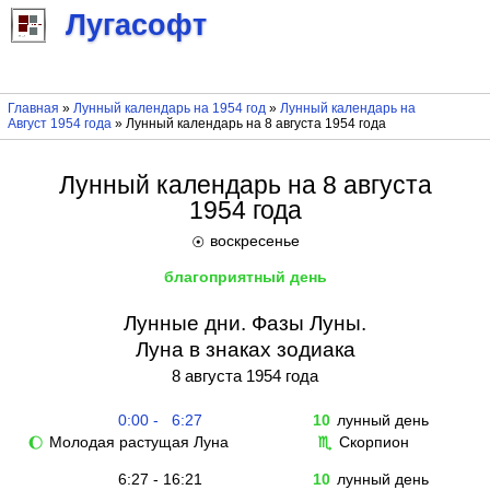
Лугасофт
Главная
»
Лунный календарь на 1954 год
»
Лунный календарь на
Август 1954 года
» Лунный календарь на 8 августа 1954 года
Лунный календарь на 8 августа
1954 года
воскресенье
☉
благоприятный день
Лунные дни. Фазы Луны.
Луна в знаках зодиака
8 августа 1954 года
0:00 - 6:27
10
лунный день
Молодая растущая Луна
Скорпион
🌔
♏
6:27 - 16:21
10
лунный день