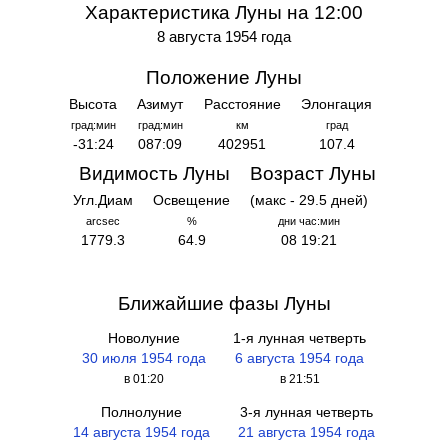
Характеристика Луны на 12:00
8 августа 1954 года
Положение Луны
Высота
Азимут
Расстояние
Элонгация
град:мин
град:мин
км
град
-31:24
087:09
402951
107.4
Видимость Луны
Возраст Луны
Угл.Диам
Освещение
(макс - 29.5 дней)
arcsec
%
дни час:мин
1779.3
64.9
08 19:21
Ближайшие фазы Луны
Новолуние
1-я лунная четверть
30 июля 1954 года
6 августа 1954 года
в 01:20
в 21:51
Полнолуние
3-я лунная четверть
14 августа 1954 года
21 августа 1954 года