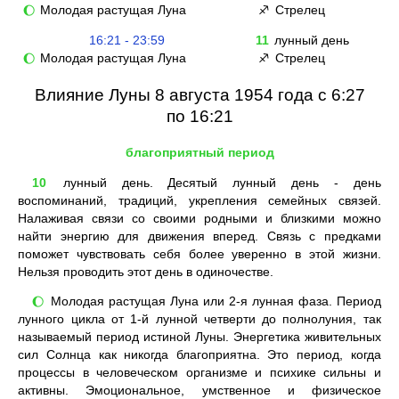
Молодая растущая Луна
Стрелец
🌔
♐
16:21 - 23:59
11
лунный день
Молодая растущая Луна
Стрелец
🌔
♐
Влияние Луны 8 августа 1954 года с 6:27
по 16:21
благоприятный период
10
лунный день. Десятый лунный день - день
воспоминаний, традиций, укрепления семейных связей.
Налаживая связи со своими родными и близкими можно
найти энергию для движения вперед. Связь с предками
поможет чувствовать себя более уверенно в этой жизни.
Нельзя проводить этот день в одиночестве.
Молодая растущая Луна или 2-я лунная фаза. Период
🌔
лунного цикла от 1-й лунной четверти до полнолуния, так
называемый период истиной Луны. Энергетика живительных
сил Солнца как никогда благоприятна. Это период, когда
процессы в человеческом организме и психике сильны и
активны. Эмоциональное, умственное и физическое