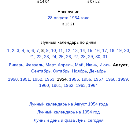
в 14:04
в 07:52
Новолуние
28 августа 1954 года
в 13:21
Лунный календарь по дням
1
,
2
,
3
,
4
,
5
,
6
,
7
,
8
,
9
,
10
,
11
,
12
,
13
,
14
,
15
,
16
,
17
,
18
,
19
,
20
,
21
,
22
,
23
,
24
,
25
,
26
,
27
,
28
,
29
,
30
,
31
Январь
,
Февраль
,
Март
,
Апрель
,
Май
,
Июнь
,
Июль
,
Август
,
Сентябрь
,
Октябрь
,
Ноябрь
,
Декабрь
1950
,
1951
,
1952
,
1953
,
1954
,
1955
,
1956
,
1957
,
1958
,
1959
,
1960
,
1961
,
1962
,
1963
,
1964
Лунный календарь на Август 1954 года
Лунный календарь на 1954 год
Лунный день и фаза Луны сегодня