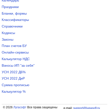
Календарь
Праздники
Бланки, формы
Классификаторы
Справочники
Кодексы
Законы
План счетов БУ
Онлайн-сервисы
Калькулятор НДС
Взносы ИП "за себя"
УСН 2022 Д6%
УСН 2022 ДиР
Сумма прописью
Калькулятор %
© 2026
Лугасофт
Все права защищены
e-mail:
support@lugasoft.ru