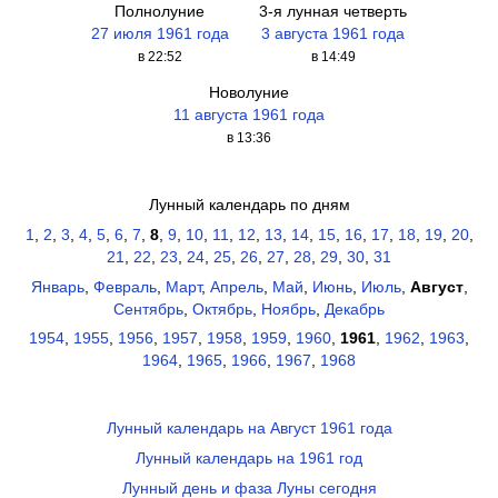
Полнолуние
3-я лунная четверть
27 июля 1961 года
3 августа 1961 года
в 22:52
в 14:49
Новолуние
11 августа 1961 года
в 13:36
Лунный календарь по дням
1
,
2
,
3
,
4
,
5
,
6
,
7
,
8
,
9
,
10
,
11
,
12
,
13
,
14
,
15
,
16
,
17
,
18
,
19
,
20
,
21
,
22
,
23
,
24
,
25
,
26
,
27
,
28
,
29
,
30
,
31
Январь
,
Февраль
,
Март
,
Апрель
,
Май
,
Июнь
,
Июль
,
Август
,
Сентябрь
,
Октябрь
,
Ноябрь
,
Декабрь
1954
,
1955
,
1956
,
1957
,
1958
,
1959
,
1960
,
1961
,
1962
,
1963
,
1964
,
1965
,
1966
,
1967
,
1968
Лунный календарь на Август 1961 года
Лунный календарь на 1961 год
Лунный день и фаза Луны сегодня