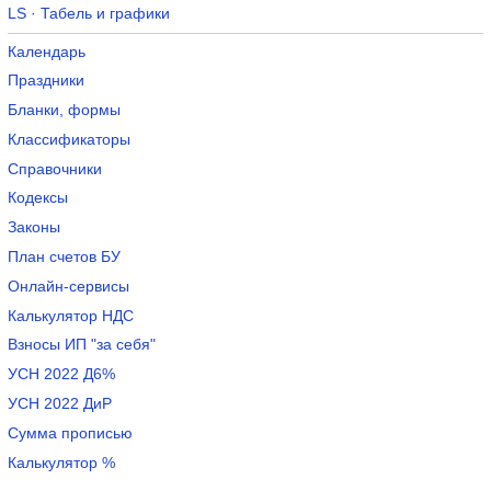
LS · Табель и графики
Календарь
Праздники
Бланки, формы
Классификаторы
Справочники
Кодексы
Законы
План счетов БУ
Онлайн-сервисы
Калькулятор НДС
Взносы ИП "за себя"
УСН 2022 Д6%
УСН 2022 ДиР
Сумма прописью
Калькулятор %