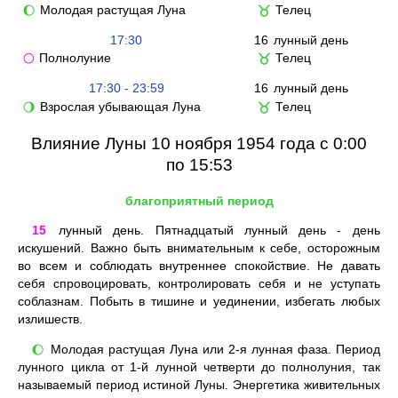
Молодая растущая Луна
Телец
🌔
♉
17:30
16
лунный день
Полнолуние
Телец
🌕
♉
17:30 - 23:59
16
лунный день
Взрослая убывающая Луна
Телец
🌖
♉
Влияние Луны 10 ноября 1954 года с 0:00
по 15:53
благоприятный период
15
лунный день. Пятнадцатый лунный день - день
искушений. Важно быть внимательным к себе, осторожным
во всем и соблюдать внутреннее спокойствие. Не давать
себя спровоцировать, контролировать себя и не уступать
соблазнам. Побыть в тишине и уединении, избегать любых
излишеств.
Молодая растущая Луна или 2-я лунная фаза. Период
🌔
лунного цикла от 1-й лунной четверти до полнолуния, так
называемый период истиной Луны. Энергетика живительных