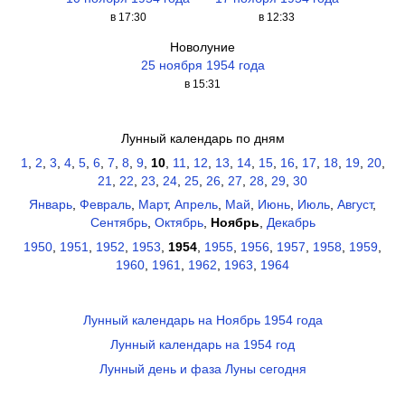
в 17:30
в 12:33
Новолуние
25 ноября 1954 года
в 15:31
Лунный календарь по дням
1
,
2
,
3
,
4
,
5
,
6
,
7
,
8
,
9
,
10
,
11
,
12
,
13
,
14
,
15
,
16
,
17
,
18
,
19
,
20
,
21
,
22
,
23
,
24
,
25
,
26
,
27
,
28
,
29
,
30
Январь
,
Февраль
,
Март
,
Апрель
,
Май
,
Июнь
,
Июль
,
Август
,
Сентябрь
,
Октябрь
,
Ноябрь
,
Декабрь
1950
,
1951
,
1952
,
1953
,
1954
,
1955
,
1956
,
1957
,
1958
,
1959
,
1960
,
1961
,
1962
,
1963
,
1964
Лунный календарь на Ноябрь 1954 года
Лунный календарь на 1954 год
Лунный день и фаза Луны сегодня