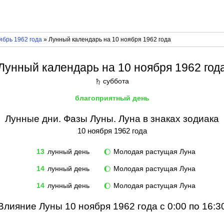
ябрь 1962 года
» Лунный календарь на 10 ноября 1962 года
Лунный календарь на 10 ноября 1962 год
суббота
♄
благоприятный день
Лунные дни. Фазы Луны. Луна в знаках зодиака
10 ноября 1962 года
13
лунный день
Молодая растущая Луна
🌔
14
лунный день
Молодая растущая Луна
🌔
14
лунный день
Молодая растущая Луна
🌔
Влияние Луны 10 ноября 1962 года с 0:00 по 16:3