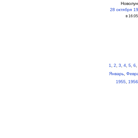
Новолун
28 октября 1
в 16:05
1
,
2
,
3
,
4
,
5
,
6
Январь
,
Февр
1955
,
1956