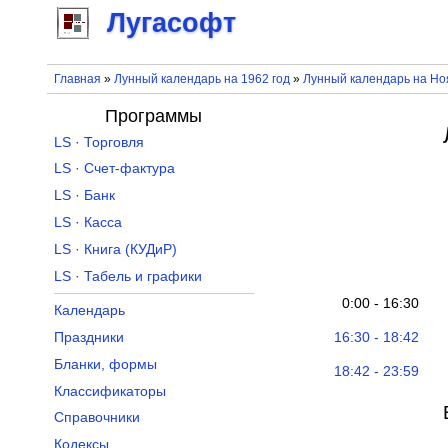
Лугасофт
Главная
»
Лунный календарь на 1962 год
»
Лунный календарь на Но
Программы
LS · Торговля
LS · Счет-фактура
LS · Банк
LS · Касса
LS · Книга (КУДиР)
LS · Табель и графики
0:00 - 16:30
Календарь
16:30 - 18:42
Праздники
Бланки, формы
18:42 - 23:59
Классификаторы
Справочники
Кодексы