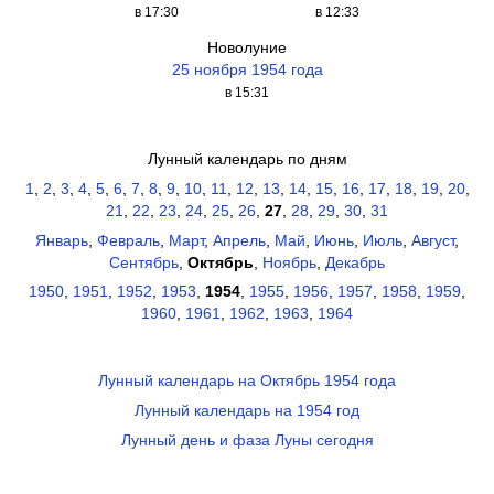
в 17:30
в 12:33
Новолуние
25 ноября 1954 года
в 15:31
Лунный календарь по дням
1
,
2
,
3
,
4
,
5
,
6
,
7
,
8
,
9
,
10
,
11
,
12
,
13
,
14
,
15
,
16
,
17
,
18
,
19
,
20
,
21
,
22
,
23
,
24
,
25
,
26
,
27
,
28
,
29
,
30
,
31
Январь
,
Февраль
,
Март
,
Апрель
,
Май
,
Июнь
,
Июль
,
Август
,
Сентябрь
,
Октябрь
,
Ноябрь
,
Декабрь
1950
,
1951
,
1952
,
1953
,
1954
,
1955
,
1956
,
1957
,
1958
,
1959
,
1960
,
1961
,
1962
,
1963
,
1964
Лунный календарь на Октябрь 1954 года
Лунный календарь на 1954 год
Лунный день и фаза Луны сегодня