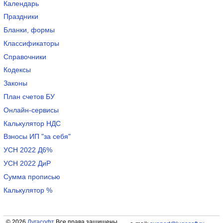
Календарь
Праздники
Бланки, формы
Классификаторы
Справочники
Кодексы
Законы
План счетов БУ
Онлайн-сервисы
Калькулятор НДС
Взносы ИП "за себя"
УСН 2022 Д6%
УСН 2022 ДиР
Сумма прописью
Калькулятор %
© 2026
Лугасофт
Все права защищены