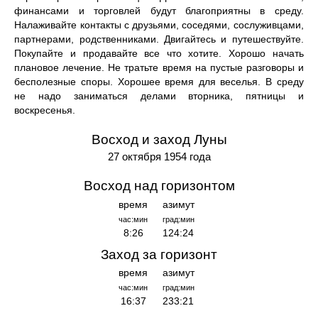
финансами и торговлей будут благоприятны в среду.
Налаживайте контакты с друзьями, соседями, сослуживцами,
партнерами, родственниками. Двигайтесь и путешествуйте.
Покупайте и продавайте все что хотите. Хорошо начать
плановое лечение. Не тратьте время на пустые разговоры и
бесполезные споры. Хорошее время для веселья. В среду
не надо заниматься делами вторника, пятницы и
воскресенья.
Восход и заход Луны
27 октября 1954 года
Восход над горизонтом
время
азимут
час:мин
град:мин
8:26
124:24
Заход за горизонт
время
азимут
час:мин
град:мин
16:37
233:21