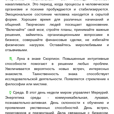
накапливаться. Это период, когда процессы в человеческом
организме и психике пробуждаются и стабилизируются.
Эмоциональное состояние человека находится в скрытой
форме. Хорошее время для различных начинаний и
общений. Творческих людей посещает вдохновение.
"Включайте" свой мозг, стройте планы, принимайте важные
решения, займитесь организационными вопросами в
бизнесе, совершайте финансовые сделки, не избегайте
физических нагрузок. Оставайтесь миролюбивыми и
отзывчивыми.
Луна в знаке Скорпион. Повышенные интуитивные
♏
способности помогают в решении любых проблем.
Увеличивается вероятность новых встреч, интересных
знакомств. Таинственность знака способствует
исследовательской деятельности. Появляется стремление к
философии или мистике.
Среда. В этот день недели миром управляет Меркурий.
☿
Энергетика среды - коммуникабельная, лукавая,
познавательно-активная. День склонности к обучению и
проявления умственных способностей. День встреч,
переговоров и презентаций. Дела связанные с бизнесом,