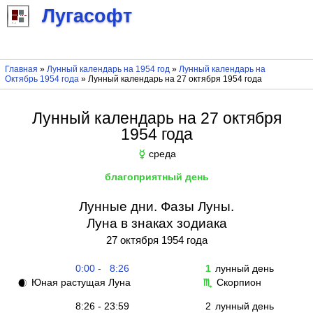
Лугасофт
Главная
»
Лунный календарь на 1954 год
»
Лунный календарь на
Октябрь 1954 года
» Лунный календарь на 27 октября 1954 года
Лунный календарь на 27 октября
1954 года
среда
☿
благоприятный день
Лунные дни. Фазы Луны.
Луна в знаках зодиака
27 октября 1954 года
0:00 - 8:26
1
лунный день
Юная растущая Луна
Скорпион
🌒
♏
8:26 - 23:59
2
лунный день