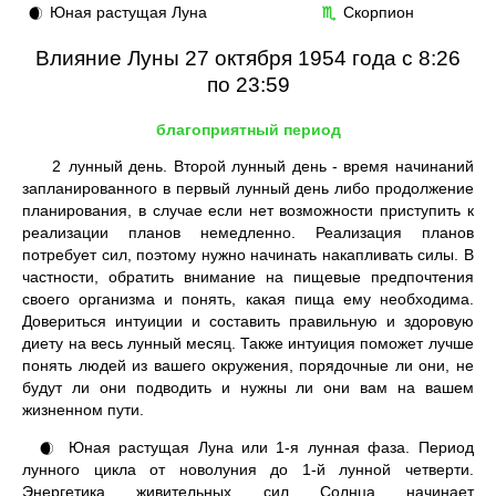
Юная растущая Луна
Скорпион
🌒
♏
Влияние Луны 27 октября 1954 года с 8:26
по 23:59
благоприятный период
2
лунный день. Второй лунный день - время начинаний
запланированного в первый лунный день либо продолжение
планирования, в случае если нет возможности приступить к
реализации планов немедленно. Реализация планов
потребует сил, поэтому нужно начинать накапливать силы. В
частности, обратить внимание на пищевые предпочтения
своего организма и понять, какая пища ему необходима.
Довериться интуиции и составить правильную и здоровую
диету на весь лунный месяц. Также интуиция поможет лучше
понять людей из вашего окружения, порядочные ли они, не
будут ли они подводить и нужны ли они вам на вашем
жизненном пути.
Юная растущая Луна или 1-я лунная фаза. Период
🌒
лунного цикла от новолуния до 1-й лунной четверти.
Энергетика живительных сил Солнца начинает