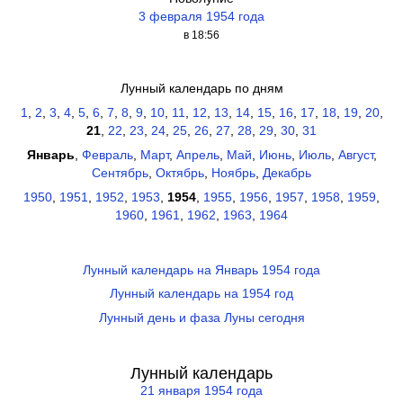
3 февраля 1954 года
в 18:56
Лунный календарь по дням
1
,
2
,
3
,
4
,
5
,
6
,
7
,
8
,
9
,
10
,
11
,
12
,
13
,
14
,
15
,
16
,
17
,
18
,
19
,
20
,
21
,
22
,
23
,
24
,
25
,
26
,
27
,
28
,
29
,
30
,
31
Январь
,
Февраль
,
Март
,
Апрель
,
Май
,
Июнь
,
Июль
,
Август
,
Сентябрь
,
Октябрь
,
Ноябрь
,
Декабрь
1950
,
1951
,
1952
,
1953
,
1954
,
1955
,
1956
,
1957
,
1958
,
1959
,
1960
,
1961
,
1962
,
1963
,
1964
Лунный календарь на Январь 1954 года
Лунный календарь на 1954 год
Лунный день и фаза Луны сегодня
Лунный календарь
21 января 1954 года