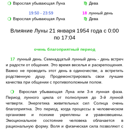
Взрослая убывающая Луна
Дева
🌖
♍
19:50 - 23:59
18
лунный день
Взрослая убывающая Луна
Дева
🌖
♍
Влияние Луны 21 января 1954 года с 0:00
по 17:04
очень благоприятный период
17
лунный день. Семнадцатый лунный день - день встреч
и радости от общения. Это время веселья и раскрепощения.
Важно не проводить этот день в одиночестве, а встретить
родственную душу. Продемонстрировать свои лучшие
качества при общении с противоположным полом.
Взрослая убывающая Луна или 3-я лунная фаза.
🌖
Период лунного цикла от полнолуния до 3-й лунной
четверти. Энергетика живительных сил Солнца очень
благоприятна. Это период, когда процессы в человеческом
организме и психике укреплены и уравновешены.
Эмоциональное состояние человека облачается в
рациональную форму. Воля и физическая сила позволяют с