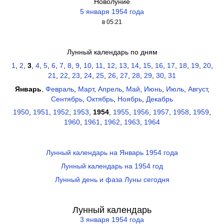
Новолуние
5 января 1954 года
в 05:21
Лунный календарь по дням
1
,
2
,
3
,
4
,
5
,
6
,
7
,
8
,
9
,
10
,
11
,
12
,
13
,
14
,
15
,
16
,
17
,
18
,
19
,
20
,
21
,
22
,
23
,
24
,
25
,
26
,
27
,
28
,
29
,
30
,
31
Январь
,
Февраль
,
Март
,
Апрель
,
Май
,
Июнь
,
Июль
,
Август
,
Сентябрь
,
Октябрь
,
Ноябрь
,
Декабрь
1950
,
1951
,
1952
,
1953
,
1954
,
1955
,
1956
,
1957
,
1958
,
1959
,
1960
,
1961
,
1962
,
1963
,
1964
Лунный календарь на Январь 1954 года
Лунный календарь на 1954 год
Лунный день и фаза Луны сегодня
Лунный календарь
3 января 1954 года