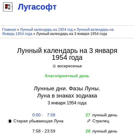
Лугасофт
Главная
»
Лунный календарь на 1954 год
»
Лунный календарь на
Январь 1954 года
» Лунный календарь на 3 января 1954 года
Лунный календарь на 3 января
1954 года
воскресенье
☉
благоприятный день
Лунные дни. Фазы Луны.
Луна в знаках зодиака
3 января 1954 года
0:00 - 7:58
27
лунный день
Старая убывающая Луна
Стрелец
🌘
♐
7:58 - 23:59
28
лунный день