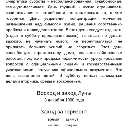
Энергетика субботы - несбалансированная, судьбоносная,
замкнуто-пассивная. День трудный - нужно ограничивать
свои желания и потребности, контролировать то, о чем
говорится. День уединения, концентрации, молчания,
размышления над смыслом жизни, решения собственных
проблем и подведения итогов. В этот день следует отдыхать
(отдых в субботу продлевает жизнь), лечиться, не делать
важного, не начинать нового, не переутомляться, не
прилагать больших усилий, не ссориться. Этот день
способствует строительству дома, сельскохозяйственным
работам, покупке и продаже недвижимости, урегулированию
вопросов с официальными лицами и государственными
учреждениями, получению официальных документов. Это
день воспитания детей. В субботу нельзя заниматься
делами вторника, среды и воскресенья.
Восход и заход Луны
3 декабря 1960 года
Заход за горизонт
время
азимут
час:мин
град:мин