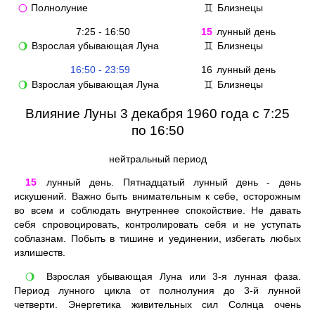
Полнолуние
Близнецы
🌕
♊
7:25 - 16:50
15
лунный день
Взрослая убывающая Луна
Близнецы
🌖
♊
16:50 - 23:59
16
лунный день
Взрослая убывающая Луна
Близнецы
🌖
♊
Влияние Луны 3 декабря 1960 года с 7:25
по 16:50
нейтральный период
15
лунный день. Пятнадцатый лунный день - день
искушений. Важно быть внимательным к себе, осторожным
во всем и соблюдать внутреннее спокойствие. Не давать
себя спровоцировать, контролировать себя и не уступать
соблазнам. Побыть в тишине и уединении, избегать любых
излишеств.
Взрослая убывающая Луна или 3-я лунная фаза.
🌖
Период лунного цикла от полнолуния до 3-й лунной
четверти. Энергетика живительных сил Солнца очень