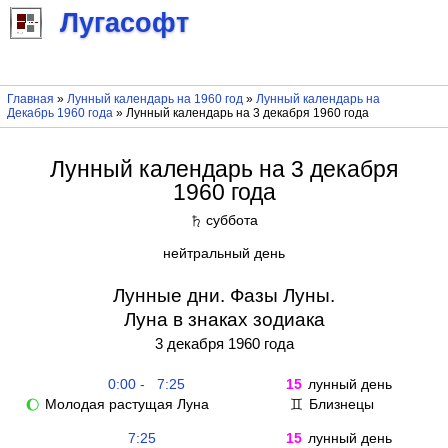
Лугасофт
Главная
»
Лунный календарь на 1960 год
»
Лунный календарь на
Декабрь 1960 года
» Лунный календарь на 3 декабря 1960 года
Лунный календарь на 3 декабря
1960 года
суббота
♄
нейтральный день
Лунные дни. Фазы Луны.
Луна в знаках зодиака
3 декабря 1960 года
0:00 - 7:25
15
лунный день
Молодая растущая Луна
Близнецы
🌔
♊
7:25
15
лунный день