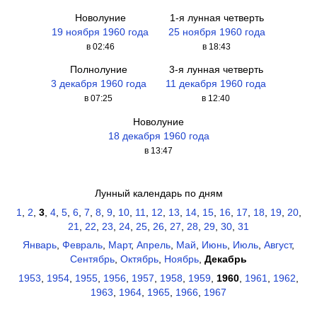
Новолуние
1-я лунная четверть
19 ноября 1960 года
25 ноября 1960 года
в 02:46
в 18:43
Полнолуние
3-я лунная четверть
3 декабря 1960 года
11 декабря 1960 года
в 07:25
в 12:40
Новолуние
18 декабря 1960 года
в 13:47
Лунный календарь по дням
1
,
2
,
3
,
4
,
5
,
6
,
7
,
8
,
9
,
10
,
11
,
12
,
13
,
14
,
15
,
16
,
17
,
18
,
19
,
20
,
21
,
22
,
23
,
24
,
25
,
26
,
27
,
28
,
29
,
30
,
31
Январь
,
Февраль
,
Март
,
Апрель
,
Май
,
Июнь
,
Июль
,
Август
,
Сентябрь
,
Октябрь
,
Ноябрь
,
Декабрь
1953
,
1954
,
1955
,
1956
,
1957
,
1958
,
1959
,
1960
,
1961
,
1962
,
1963
,
1964
,
1965
,
1966
,
1967