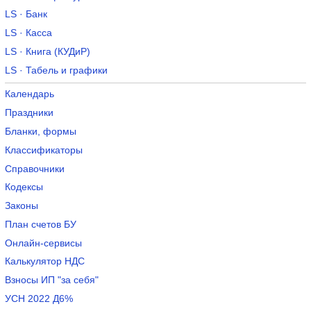
LS · Банк
LS · Касса
LS · Книга (КУДиР)
LS · Табель и графики
Календарь
Праздники
Бланки, формы
Классификаторы
Справочники
Кодексы
Законы
План счетов БУ
Онлайн-сервисы
Калькулятор НДС
Взносы ИП "за себя"
УСН 2022 Д6%