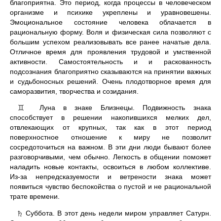
благоприятна. Это период, когда процессы в человеческом
организме и психике укреплены и уравновешены.
Эмоциональное состояние человека облачается в
рациональную форму. Воля и физическая сила позволяют с
большим успехом реализовывать все ранее начатые дела.
Отличное время для проявления трудовой и умственной
активности. Самостоятельность и и раскованность
подсознания благоприятно сказываются на принятии важных
и судьбоносных решений. Очень плодотворное время для
саморазвития, творчества и созидания.
Луна в знаке Близнецы. Подвижность знака
♊
способствует в решении накопившихся мелких дел,
отвлекающих от крупных, так как в этот период
поверхностное отношение к миру не позволит
сосредоточиться на важном. В эти дни люди бывают более
разговорчивыми, чем обычно. Легкость в общении поможет
наладить новые контакты, освоиться в любом коллективе.
Из-за непредсказуемости и ветрености знака может
появиться чувство беспокойства о пустой и не рациональной
трате времени.
Суббота. В этот день недели миром управляет Сатурн.
♄