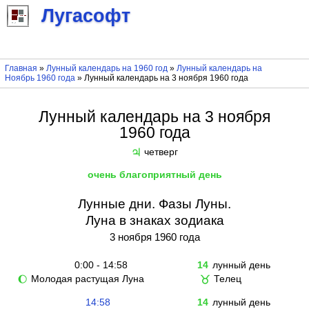
Лугасофт
Главная
»
Лунный календарь на 1960 год
»
Лунный календарь на
Ноябрь 1960 года
» Лунный календарь на 3 ноября 1960 года
Лунный календарь на 3 ноября
1960 года
четверг
♃
очень благоприятный день
Лунные дни. Фазы Луны.
Луна в знаках зодиака
3 ноября 1960 года
0:00 - 14:58
14
лунный день
Молодая растущая Луна
Телец
🌔
♉
14:58
14
лунный день