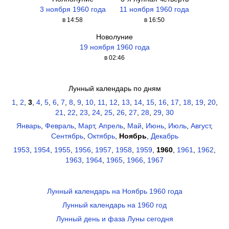
3 ноября 1960 года
11 ноября 1960 года
в 14:58
в 16:50
Новолуние
19 ноября 1960 года
в 02:46
Лунный календарь по дням
1
,
2
,
3
,
4
,
5
,
6
,
7
,
8
,
9
,
10
,
11
,
12
,
13
,
14
,
15
,
16
,
17
,
18
,
19
,
20
,
21
,
22
,
23
,
24
,
25
,
26
,
27
,
28
,
29
,
30
Январь
,
Февраль
,
Март
,
Апрель
,
Май
,
Июнь
,
Июль
,
Август
,
Сентябрь
,
Октябрь
,
Ноябрь
,
Декабрь
1953
,
1954
,
1955
,
1956
,
1957
,
1958
,
1959
,
1960
,
1961
,
1962
,
1963
,
1964
,
1965
,
1966
,
1967
Лунный календарь на Ноябрь 1960 года
Лунный календарь на 1960 год
Лунный день и фаза Луны сегодня