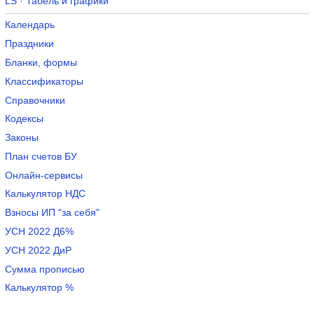
LS · Табель и графики
Календарь
Праздники
Бланки, формы
Классификаторы
Справочники
Кодексы
Законы
План счетов БУ
Онлайн-сервисы
Калькулятор НДС
Взносы ИП "за себя"
УСН 2022 Д6%
УСН 2022 ДиР
Сумма прописью
Калькулятор %