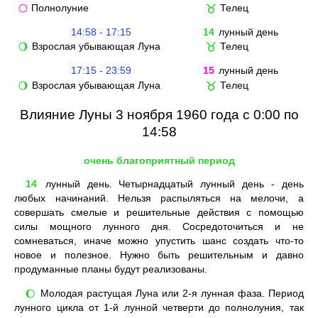
Полнолуние
Телец
🌕
♉
14:58 - 17:15
14
лунный день
Взрослая убывающая Луна
Телец
🌖
♉
17:15 - 23:59
15
лунный день
Взрослая убывающая Луна
Телец
🌖
♉
Влияние Луны 3 ноября 1960 года с 0:00 по
14:58
очень благоприятный период
14
лунный день. Четырнадцатый лунный день - день
любых начинаний. Нельзя распыляться на мелочи, а
совершать смелые и решительные действия с помощью
силы мощного лунного дня. Сосредоточиться и не
сомневаться, иначе можно упустить шанс создать что-то
новое и полезное. Нужно быть решительным и давно
продуманные планы будут реализованы.
Молодая растущая Луна или 2-я лунная фаза. Период
🌔
лунного цикла от 1-й лунной четверти до полнолуния, так