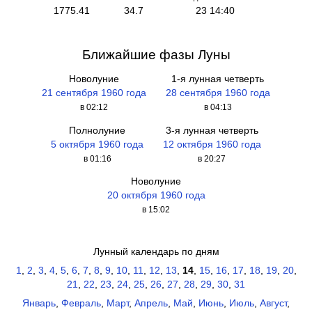
1775.41
34.7
23 14:40
Ближайшие фазы Луны
Новолуние
1-я лунная четверть
21 сентября 1960 года
28 сентября 1960 года
в 02:12
в 04:13
Полнолуние
3-я лунная четверть
5 октября 1960 года
12 октября 1960 года
в 01:16
в 20:27
Новолуние
20 октября 1960 года
в 15:02
Лунный календарь по дням
1
,
2
,
3
,
4
,
5
,
6
,
7
,
8
,
9
,
10
,
11
,
12
,
13
,
14
,
15
,
16
,
17
,
18
,
19
,
20
,
21
,
22
,
23
,
24
,
25
,
26
,
27
,
28
,
29
,
30
,
31
Январь
,
Февраль
,
Март
,
Апрель
,
Май
,
Июнь
,
Июль
,
Август
,