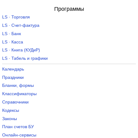
Программы
LS · Торговля
LS · Счет-фактура
LS · Банк
LS · Касса
LS · Книга (КУДиР)
LS · Табель и графики
Календарь
Праздники
Бланки, формы
Классификаторы
Справочники
Кодексы
Законы
План счетов БУ
Онлайн-сервисы