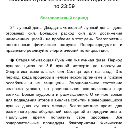
по 23:59
благоприятный период
24
лунный день. Двадцать четвертый лунный день - день
огромных сил. Большой расход сил для достижения
намеченных целей - не проблема в этот день. Благоприятны
повышенные физические нагрузки. Перераспределите и
правильно реализуйте энергетический потенциал дня.
Старая убывающая Луна или 4-я лунная фаза. Период
🌘
лунного цикла от 3-й лунной четверти до новолуния.
Энергетика живительных сил Солнца идет на спад. Это
период, когда процессы в человеческом организме и психике
ослаблены и не защищены. Эмоциональное состояние
человека угасает, но рациональная составляющая еще
велика. Время мудрости и размышления. Отличное время
для подведения итогов и анализа событий в завершающихся
лунных днях лунного месяца. Благоприятное время для
различного рода обсуждений, совещаний и передачи опыта.
Наилучшее время поправить свое здоровье. Все
оздоровительные процедуры благоприятны. Физические