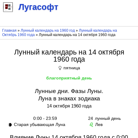
Лугасофт
Главная
»
Лунный календарь на 1960 год
»
Лунный календарь на
Октябрь 1960 года
» Лунный календарь на 14 октября 1960 года
Лунный календарь на 14 октября
1960 года
пятница
♀
благоприятный день
Лунные дни. Фазы Луны.
Луна в знаках зодиака
14 октября 1960 года
0:00 - 23:59
24
лунный день
Старая убывающая Луна
Лев
🌘
♌
Влияние Луны 14 октября 1960 года с 0:00