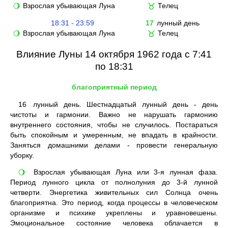
Взрослая убывающая Луна
Телец
🌖
♉
18:31 - 23:59
17
лунный день
Взрослая убывающая Луна
Телец
🌖
♉
Влияние Луны 14 октября 1962 года с 7:41
по 18:31
благоприятный период
16
лунный день. Шестнадцатый лунный день - день
чистоты и гармонии. Важно не нарушать гармонию
внутреннего состояния, чтобы не случилось. Постараться
быть спокойным и умеренным, не впадать в крайности.
Заняться домашними делами - провести генеральную
уборку.
Взрослая убывающая Луна или 3-я лунная фаза.
🌖
Период лунного цикла от полнолуния до 3-й лунной
четверти. Энергетика живительных сил Солнца очень
благоприятна. Это период, когда процессы в человеческом
организме и психике укреплены и уравновешены.
Эмоциональное состояние человека облачается в