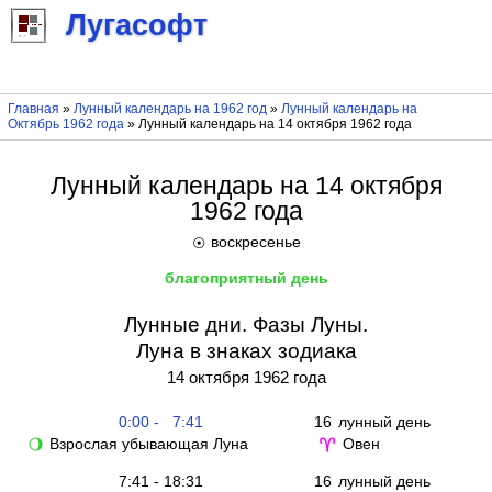
Лугасофт
Главная
»
Лунный календарь на 1962 год
»
Лунный календарь на
Октябрь 1962 года
» Лунный календарь на 14 октября 1962 года
Лунный календарь на 14 октября
1962 года
воскресенье
☉
благоприятный день
Лунные дни. Фазы Луны.
Луна в знаках зодиака
14 октября 1962 года
0:00 - 7:41
16
лунный день
Взрослая убывающая Луна
Овен
🌖
♈
7:41 - 18:31
16
лунный день