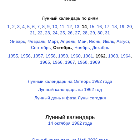
Лунный календарь по дням
1
,
2
,
3
,
4
,
5
,
6
,
7
,
8
,
9
,
10
,
11
,
12
,
13
,
14
,
15
,
16
,
17
,
18
,
19
,
20
,
21
,
22
,
23
,
24
,
25
,
26
,
27
,
28
,
29
,
30
,
31
Январь
,
Февраль
,
Март
,
Апрель
,
Май
,
Июнь
,
Июль
,
Август
,
Сентябрь
,
Октябрь
,
Ноябрь
,
Декабрь
1955
,
1956
,
1957
,
1958
,
1959
,
1960
,
1961
,
1962
,
1963
,
1964
,
1965
,
1966
,
1967
,
1968
,
1969
Лунный календарь на Октябрь 1962 года
Лунный календарь на 1962 год
Лунный день и фаза Луны сегодня
Лунный календарь
14 октября 1962 года