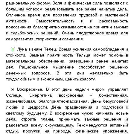
рациональную форму. Воля и физическая сила позволяют с
большим успехом реализовывать все ранее начатые дела.
Отличное время для проявления трудовой и умственной
активности. Самостоятельность и и раскованность
подсознания благоприятно сказываются на принятии важных
и судьбоносных решений. Очень плодотворное время для
саморазвития, творчества и созидания.
Луна в знаке Телец. Время усиления самообладания и
♉
стойкости. Земная практичность Тельца может помочь в
материальном обеспечении, завершении ранее начатых
дел. Рациональное мышление способствует решению
денежных вопросов. В эти дни желательно быть
трудолюбивым и экономным, ценить красоту.
Воскресенье. В этот день недели миром управляет
☉
Солнце. Энергетика воскресенья - божественная,
жизнелюбивая, благоприятно-пассивная. День безусловной
любви и щедрости. День празднования и подготовки к
светлому будущему. В воскресенье нужно начинать новые
дела, строить планы, принимать важные решения и
радоваться всему окружающему. Рекомендуются активный
отдых, прогулки на природе, физические упражнения,