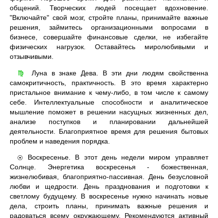
общений. Творческих людей посещает вдохновение.
"Включайте" свой мозг, стройте планы, принимайте важные
решения, займитесь организационными вопросами в
бизнесе, совершайте финансовые сделки, не избегайте
физических нагрузок. Оставайтесь миролюбивыми и
отзывчивыми.
Луна в знаке Дева. В эти дни людям свойственна
♍
самокритичность, практичность. В это время характерно
пристальное внимание к чему-либо, в том числе к самому
себе. Интеллектуальные способности и аналитическое
мышление поможет в решении насущных жизненных дел,
анализе поступков и планировании дальнейшей
деятельности. Благоприятное время для решения бытовых
проблем и наведения порядка.
Воскресенье. В этот день недели миром управляет
☉
Солнце. Энергетика воскресенья - божественная,
жизнелюбивая, благоприятно-пассивная. День безусловной
любви и щедрости. День празднования и подготовки к
светлому будущему. В воскресенье нужно начинать новые
дела, строить планы, принимать важные решения и
радоваться всему окружающему. Рекомендуются активный