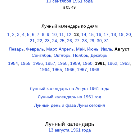
10 сентября 1961 года
в 05:49
Лунный календарь по дням
1
,
2
,
3
,
4
,
5
,
6
,
7
,
8
,
9
,
10
,
11
,
12
,
13
,
14
,
15
,
16
,
17
,
18
,
19
,
20
,
21
,
22
,
23
,
24
,
25
,
26
,
27
,
28
,
29
,
30
,
31
Январь
,
Февраль
,
Март
,
Апрель
,
Май
,
Июнь
,
Июль
,
Август
,
Сентябрь
,
Октябрь
,
Ноябрь
,
Декабрь
1954
,
1955
,
1956
,
1957
,
1958
,
1959
,
1960
,
1961
,
1962
,
1963
,
1964
,
1965
,
1966
,
1967
,
1968
Лунный календарь на Август 1961 года
Лунный календарь на 1961 год
Лунный день и фаза Луны сегодня
Лунный календарь
13 августа 1961 года