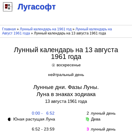
Лугасофт
Главная
»
Лунный календарь на 1961 год
»
Лунный календарь на
Август 1961 года
» Лунный календарь на 13 августа 1961 года
Лунный календарь на 13 августа
1961 года
воскресенье
☉
нейтральный день
Лунные дни. Фазы Луны.
Луна в знаках зодиака
13 августа 1961 года
0:00 - 6:52
2
лунный день
Юная растущая Луна
Дева
🌒
♍
6:52 - 23:59
3
лунный день