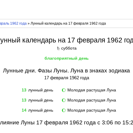
враль 1962 года
» Лунный календарь на 17 февраля 1962 года
унный календарь на 17 февраля 1962 го
суббота
♄
благоприятный день
Лунные дни. Фазы Луны. Луна в знаках зодиака
17 февраля 1962 года
13
лунный день
Молодая растущая Луна
🌔
13
лунный день
Молодая растущая Луна
🌔
14
лунный день
Молодая растущая Луна
🌔
лияние Луны 17 февраля 1962 года с 3:06 по 15: