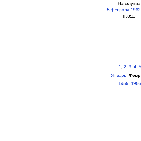
Новолуние
5 февраля 1962
в 03:11
1
,
2
,
3
,
4
,
Январь
,
Февр
1955
,
1956