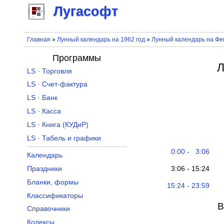
Лугасофт
Главная
»
Лунный календарь на 1962 год
»
Лунный календарь на Фе
Программы
Л
LS · Торговля
LS · Счет-фактура
LS · Банк
LS · Касса
LS · Книга (КУДиР)
LS · Табель и графики
0:00 - 3:06
Календарь
3:06 - 15:24
Праздники
Бланки, формы
15:24 - 23:59
Классификаторы
В
Справочники
Кодексы