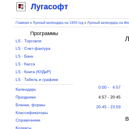
Лугасофт
Главная
»
Лунный календарь на 1955 год
»
Лунный календарь на Фе
Программы
Л
LS · Торговля
LS · Счет-фактура
LS · Банк
LS · Касса
LS · Книга (КУДиР)
LS · Табель и графики
0:00 - 4:57
Календарь
4:57 - 20:45
Праздники
Бланки, формы
20:45 - 23:59
Классификаторы
В
Справочники
Кодексы