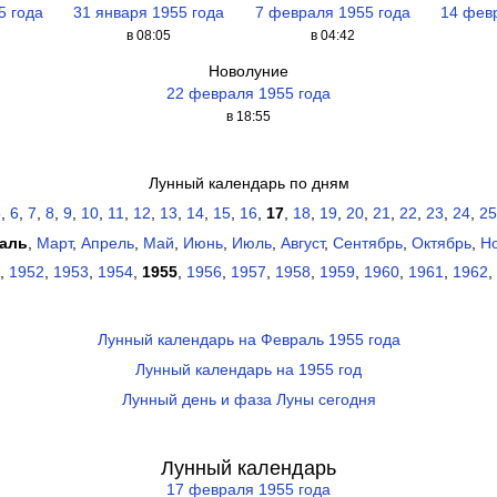
5 года
31 января 1955 года
7 февраля 1955 года
14 фев
в 08:05
в 04:42
Новолуние
22 февраля 1955 года
в 18:55
Лунный календарь по дням
5
,
6
,
7
,
8
,
9
,
10
,
11
,
12
,
13
,
14
,
15
,
16
,
17
,
18
,
19
,
20
,
21
,
22
,
23
,
24
,
25
аль
,
Март
,
Апрель
,
Май
,
Июнь
,
Июль
,
Август
,
Сентябрь
,
Октябрь
,
Н
,
1952
,
1953
,
1954
,
1955
,
1956
,
1957
,
1958
,
1959
,
1960
,
1961
,
1962
,
Лунный календарь на Февраль 1955 года
Лунный календарь на 1955 год
Лунный день и фаза Луны сегодня
Лунный календарь
17 февраля 1955 года