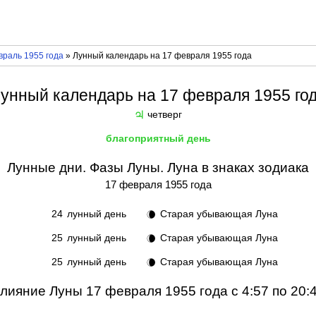
враль 1955 года
» Лунный календарь на 17 февраля 1955 года
унный календарь на 17 февраля 1955 го
четверг
♃
благоприятный день
Лунные дни. Фазы Луны. Луна в знаках зодиака
17 февраля 1955 года
24
лунный день
Старая убывающая Луна
🌘
25
лунный день
Старая убывающая Луна
🌘
25
лунный день
Старая убывающая Луна
🌘
лияние Луны 17 февраля 1955 года с 4:57 по 20: