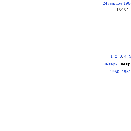
24 января 195
в 04:07
1
,
2
,
3
,
4
,
Январь
,
Февр
1950
,
1951