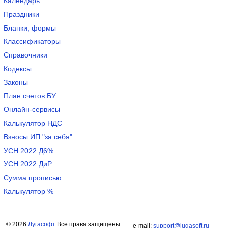
Календарь
Праздники
Бланки, формы
Классификаторы
Справочники
Кодексы
Законы
План счетов БУ
Онлайн-сервисы
Калькулятор НДС
Взносы ИП "за себя"
УСН 2022 Д6%
УСН 2022 ДиР
Сумма прописью
Калькулятор %
© 2026
Лугасофт
Все права защищены
e-mail:
support@lugasoft.ru