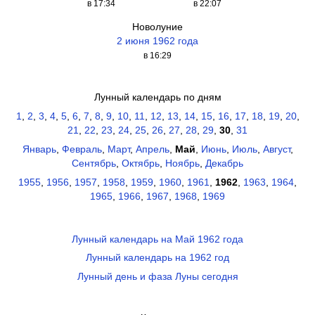
в 17:34
в 22:07
Новолуние
2 июня 1962 года
в 16:29
Лунный календарь по дням
1
,
2
,
3
,
4
,
5
,
6
,
7
,
8
,
9
,
10
,
11
,
12
,
13
,
14
,
15
,
16
,
17
,
18
,
19
,
20
,
21
,
22
,
23
,
24
,
25
,
26
,
27
,
28
,
29
,
30
,
31
Январь
,
Февраль
,
Март
,
Апрель
,
Май
,
Июнь
,
Июль
,
Август
,
Сентябрь
,
Октябрь
,
Ноябрь
,
Декабрь
1955
,
1956
,
1957
,
1958
,
1959
,
1960
,
1961
,
1962
,
1963
,
1964
,
1965
,
1966
,
1967
,
1968
,
1969
Лунный календарь на Май 1962 года
Лунный календарь на 1962 год
Лунный день и фаза Луны сегодня