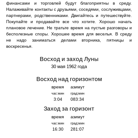
финансами и торговлей будут благоприятны в среду.
Налаживайте контакты с друзьями, соседями, сослуживцами,
партнерами, родственниками. Двигайтесь и путешествуйте.
Покупайте и продавайте все что хотите. Хорошо начать
плановое лечение. Не тратьте время на пустые разговоры и
бесполезные споры. Хорошее время для веселья. В среду
не надо заниматься делами вторника, пятницы и
воскресенья.
Восход и заход Луны
30 мая 1962 года
Восход над горизонтом
время
азимут
час:мин
град:мин
3:04
083:34
Заход за горизонт
время
азимут
час:мин
град:мин
16:30
281:07