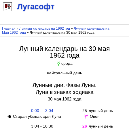
Лугасофт
Главная
»
Лунный календарь на 1962 год
»
Лунный календарь на
Май 1962 года
» Лунный календарь на 30 мая 1962 года
Лунный календарь на 30 мая
1962 года
среда
☿
нейтральный день
Лунные дни. Фазы Луны.
Луна в знаках зодиака
30 мая 1962 года
0:00 - 3:04
25
лунный день
Старая убывающая Луна
Овен
🌘
♈
3:04 - 18:30
26
лунный день