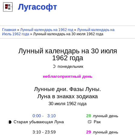
Лугасофт
Главная
»
Лунный календарь на 1962 год
»
Лунный календарь на
Июль 1962 года
» Лунный календарь на 30 июля 1962 года
Лунный календарь на 30 июля
1962 года
понедельник
☽
неблагоприятный день
Лунные дни. Фазы Луны.
Луна в знаках зодиака
30 июля 1962 года
0:00 - 3:10
28
лунный день
Старая убывающая Луна
Рак
🌘
♋
3:10 - 23:59
29
лунный день