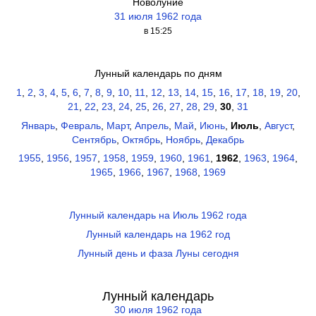
Новолуние
31 июля 1962 года
в 15:25
Лунный календарь по дням
1
,
2
,
3
,
4
,
5
,
6
,
7
,
8
,
9
,
10
,
11
,
12
,
13
,
14
,
15
,
16
,
17
,
18
,
19
,
20
,
21
,
22
,
23
,
24
,
25
,
26
,
27
,
28
,
29
,
30
,
31
Январь
,
Февраль
,
Март
,
Апрель
,
Май
,
Июнь
,
Июль
,
Август
,
Сентябрь
,
Октябрь
,
Ноябрь
,
Декабрь
1955
,
1956
,
1957
,
1958
,
1959
,
1960
,
1961
,
1962
,
1963
,
1964
,
1965
,
1966
,
1967
,
1968
,
1969
Лунный календарь на Июль 1962 года
Лунный календарь на 1962 год
Лунный день и фаза Луны сегодня
Лунный календарь
30 июля 1962 года