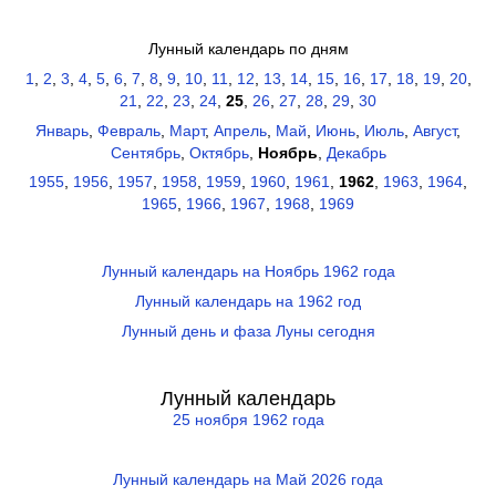
Лунный календарь по дням
1
,
2
,
3
,
4
,
5
,
6
,
7
,
8
,
9
,
10
,
11
,
12
,
13
,
14
,
15
,
16
,
17
,
18
,
19
,
20
,
21
,
22
,
23
,
24
,
25
,
26
,
27
,
28
,
29
,
30
Январь
,
Февраль
,
Март
,
Апрель
,
Май
,
Июнь
,
Июль
,
Август
,
Сентябрь
,
Октябрь
,
Ноябрь
,
Декабрь
1955
,
1956
,
1957
,
1958
,
1959
,
1960
,
1961
,
1962
,
1963
,
1964
,
1965
,
1966
,
1967
,
1968
,
1969
Лунный календарь на Ноябрь 1962 года
Лунный календарь на 1962 год
Лунный день и фаза Луны сегодня
Лунный календарь
25 ноября 1962 года
Лунный календарь на Май 2026 года