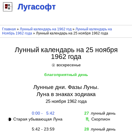
Лугасофт
Главная
»
Лунный календарь на 1962 год
»
Лунный календарь на
Ноябрь 1962 года
» Лунный календарь на 25 ноября 1962 года
Лунный календарь на 25 ноября
1962 года
воскресенье
☉
благоприятный день
Лунные дни. Фазы Луны.
Луна в знаках зодиака
25 ноября 1962 года
0:00 - 5:42
27
лунный день
Старая убывающая Луна
Скорпион
🌘
♏
5:42 - 23:59
28
лунный день