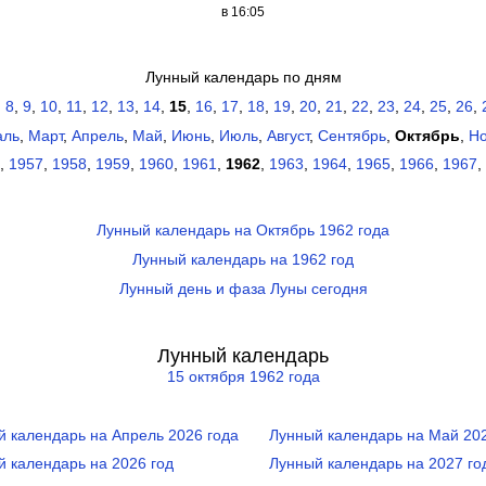
в 16:05
Лунный календарь по дням
,
8
,
9
,
10
,
11
,
12
,
13
,
14
,
15
,
16
,
17
,
18
,
19
,
20
,
21
,
22
,
23
,
24
,
25
,
26
,
аль
,
Март
,
Апрель
,
Май
,
Июнь
,
Июль
,
Август
,
Сентябрь
,
Октябрь
,
Н
,
1957
,
1958
,
1959
,
1960
,
1961
,
1962
,
1963
,
1964
,
1965
,
1966
,
1967
,
Лунный календарь на Октябрь 1962 года
Лунный календарь на 1962 год
Лунный день и фаза Луны сегодня
Лунный календарь
15 октября 1962 года
й календарь на Апрель 2026 года
Лунный календарь на Май 202
й календарь на 2026 год
Лунный календарь на 2027 го