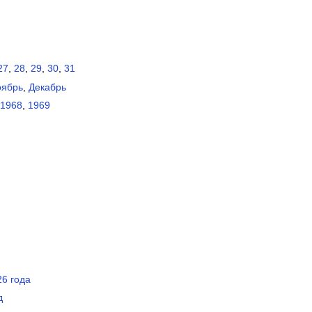
27
,
28
,
29
,
30
,
31
оябрь
,
Декабрь
1968
,
1969
6 года
д