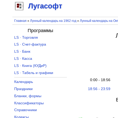
Лугасофт
Главная
»
Лунный календарь на 1962 год
»
Лунный календарь на Окт
Программы
LS · Торговля
LS · Счет-фактура
LS · Банк
LS · Касса
LS · Книга (КУДиР)
LS · Табель и графики
0:00 - 18:56
Календарь
18:56 - 23:59
Праздники
Бланки, формы
Классификаторы
Справочники
Кодексы